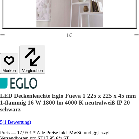
1
/
3
Vergleichen
LED Deckenleuchte Eglo Fueva 1 225 x 225 x 45 mm
1-flammig 16 W 1800 lm 4000 K neutralweiß IP 20
schwarz
5
(1 Bewertung)
Preis — 17,95 € * Alle Preise inkl. MwSt. und ggf. zzgl.
Versandkosten pro ST
17,95 €
*
/
ST