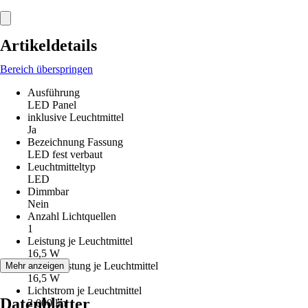
Artikeldetails
Bereich überspringen
Ausführung
LED Panel
inklusive Leuchtmittel
Ja
Bezeichnung Fassung
LED fest verbaut
Leuchtmitteltyp
LED
Dimmbar
Nein
Anzahl Lichtquellen
1
Leistung je Leuchtmittel
16,5 W
Max. Leistung je Leuchtmittel
Mehr anzeigen
16,5 W
Lichtstrom je Leuchtmittel
Datenblätter
2 000 lm