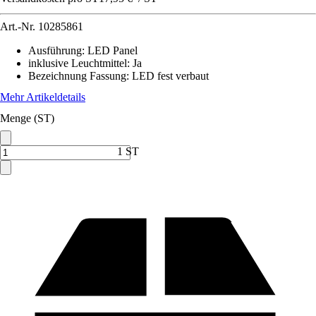
Art.-Nr.
10285861
Ausführung
:
LED Panel
inklusive Leuchtmittel
:
Ja
Bezeichnung Fassung
:
LED fest verbaut
Mehr Artikeldetails
Menge (ST)
1 ST