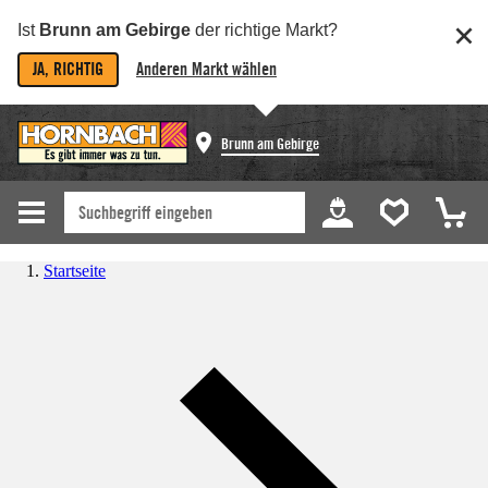
Ist
Brunn am Gebirge
der richtige Markt?
JA, RICHTIG
Anderen Markt wählen
Brunn am Gebirge
Startseite