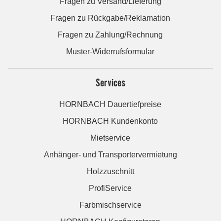
Fragen zu Versand/Lieferung
Fragen zu Rückgabe/Reklamation
Fragen zu Zahlung/Rechnung
Muster-Widerrufsformular
Services
HORNBACH Dauertiefpreise
HORNBACH Kundenkonto
Mietservice
Anhänger- und Transportervermietung
Holzzuschnitt
ProfiService
Farbmischservice