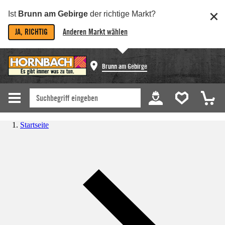
Ist
Brunn am Gebirge
der richtige Markt?
JA, RICHTIG
Anderen Markt wählen
Brunn am Gebirge
Startseite