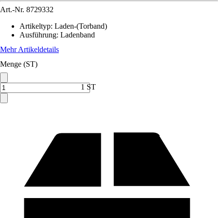
Art.-Nr.
8729332
Artikeltyp
:
Laden-(Torband)
Ausführung
:
Ladenband
Mehr Artikeldetails
Menge (ST)
1 ST