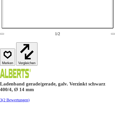
1
/
2
Vergleichen
Ladenband gerade/gerade, galv. Verzinkt schwarz
400/4, Ø 14 mm
3
(2 Bewertungen)