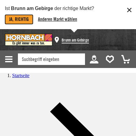
Ist
Brunn am Gebirge
der richtige Markt?
JA, RICHTIG
Anderen Markt wählen
Brunn am Gebirge
Startseite