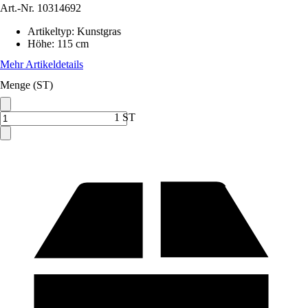
Art.-Nr.
10314692
Artikeltyp
:
Kunstgras
Höhe
:
115 cm
Mehr Artikeldetails
Menge (ST)
1 ST