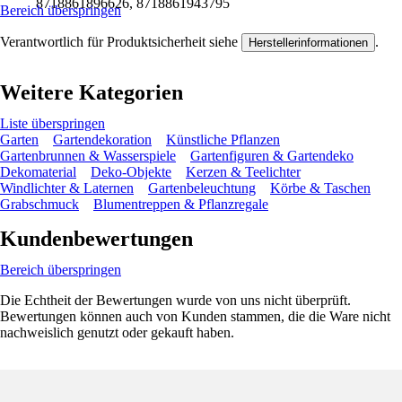
8718861896626, 8718861943795
Bereich überspringen
Verantwortlich für Produktsicherheit siehe
.
Herstellerinformationen
Weitere Kategorien
Liste überspringen
Garten
Gartendekoration
Künstliche Pflanzen
Gartenbrunnen & Wasserspiele
Gartenfiguren & Gartendeko
Dekomaterial
Deko-Objekte
Kerzen & Teelichter
Windlichter & Laternen
Gartenbeleuchtung
Körbe & Taschen
Grabschmuck
Blumentreppen & Pflanzregale
Kundenbewertungen
Bereich überspringen
Die Echtheit der Bewertungen wurde von uns nicht überprüft.
Bewertungen können auch von Kunden stammen, die die Ware nicht
nachweislich genutzt oder gekauft haben.