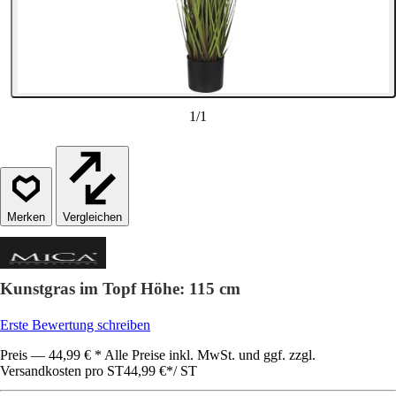
1
/
1
Vergleichen
Kunstgras im Topf Höhe: 115 cm
Erste Bewertung schreiben
Preis — 44,99 € * Alle Preise inkl. MwSt. und ggf. zzgl.
Versandkosten pro ST
44,99 €
*
/
ST