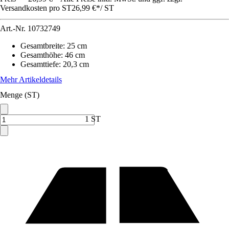
Versandkosten pro ST
26,99 €
*
/
ST
Art.-Nr.
10732749
Gesamtbreite
:
25 cm
Gesamthöhe
:
46 cm
Gesamttiefe
:
20,3 cm
Mehr Artikeldetails
Menge (ST)
1 ST