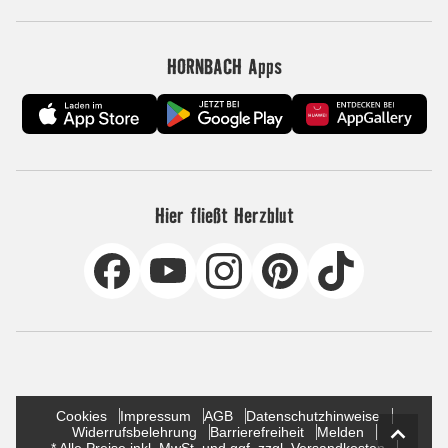
HORNBACH Apps
Hier fließt Herzblut
Cookies
Impressum
AGB
Datenschutzhinweise
Widerrufsbelehrung
Barrierefreiheit
Melden
* Alle Preise inkl. MwSt. und ggf. zzgl. Versandkosten