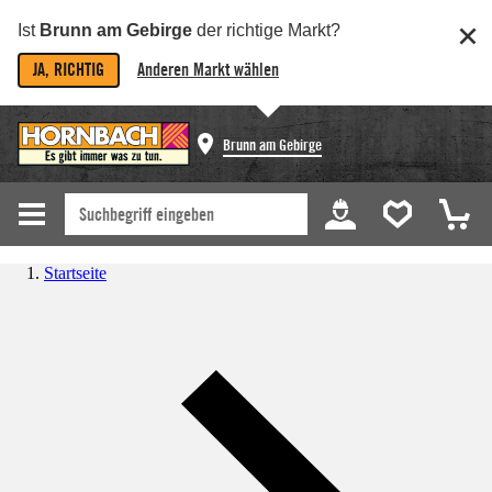
Ist
Brunn am Gebirge
der richtige Markt?
JA, RICHTIG
Anderen Markt wählen
Brunn am Gebirge
Startseite