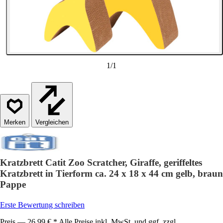
1
/
1
Vergleichen
Kratzbrett Catit Zoo Scratcher, Giraffe, geriffeltes
Kratzbrett in Tierform ca. 24 x 18 x 44 cm gelb, braun
Pappe
Erste Bewertung schreiben
Preis — 26,99 € * Alle Preise inkl. MwSt. und ggf. zzgl.