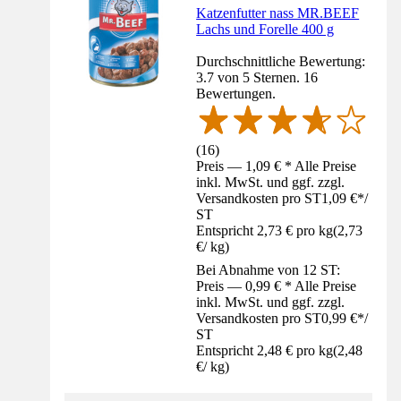
Katzenfutter nass MR.BEEF
Lachs und Forelle 400 g
Durchschnittliche Bewertung:
3.7 von 5 Sternen. 16
Bewertungen.
(
16
)
Preis — 1,09 € * Alle Preise
inkl. MwSt. und ggf. zzgl.
Versandkosten pro ST
1,09 €
*
/
ST
Entspricht 2,73 € pro kg
(
2,73
€
/
kg
)
Bei Abnahme von 12 ST:
Preis — 0,99 € * Alle Preise
inkl. MwSt. und ggf. zzgl.
Versandkosten pro ST
0,99 €
*
/
ST
Entspricht 2,48 € pro kg
(
2,48
€
/
kg
)