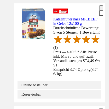
Katzenfutter nass MR.BEEF
in Gelee 12x100 g
Durchschnittliche Bewertung:
5 von 5 Sternen. 1 Bewertung.
(
1
)
Preis — 4,49 € * Alle Preise
inkl. MwSt. und ggf. zzgl.
Versandkosten pro ST
4,49 €
*
/
ST
Entspricht 3,74 € pro kg
(
3,74
€
/
kg
)
Online bestellbar
Reservierbar