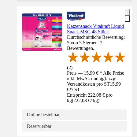
Katzensnack Vitakraft Liquid
Snack MSC 48 Stück
Durchschnittliche Bewertung:
5 von 5 Sternen. 2
Bewertungen.
(
2
)
Preis — 15,99 € * Alle Preise
inkl. MwSt. und ggf. zzgl.
Versandkosten pro ST
15,99
€
*
/
ST
Entspricht 222,08 € pro
kg
(
222,08 €
/
kg
)
Online bestellbar
Reservierbar