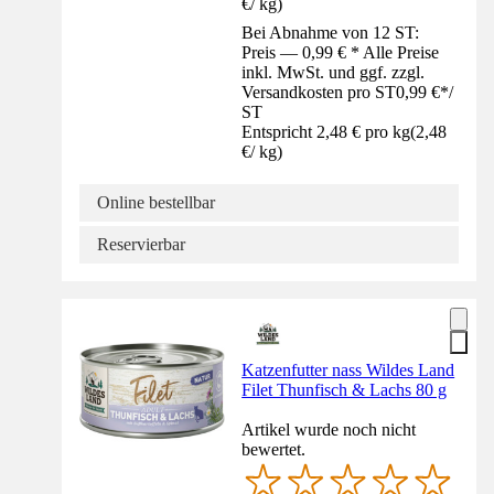
€
/
kg
)
Bei Abnahme von 12 ST:
Preis — 0,99 € * Alle Preise
inkl. MwSt. und ggf. zzgl.
Versandkosten pro ST
0,99 €
*
/
ST
Entspricht 2,48 € pro kg
(
2,48
€
/
kg
)
Online bestellbar
Reservierbar
Katzenfutter nass Wildes Land
Filet Thunfisch & Lachs 80 g
Artikel wurde noch nicht
bewertet.