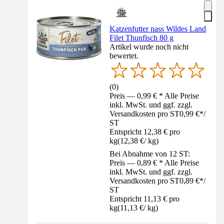
Katzenfutter nass Wildes Land
Filet Thunfisch 80 g
Artikel wurde noch nicht
bewertet.
(
0
)
Preis — 0,99 € * Alle Preise
inkl. MwSt. und ggf. zzgl.
Versandkosten pro ST
0,99 €
*
/
ST
Entspricht 12,38 € pro
kg
(
12,38 €
/
kg
)
Bei Abnahme von 12 ST:
Preis — 0,89 € * Alle Preise
inkl. MwSt. und ggf. zzgl.
Versandkosten pro ST
0,89 €
*
/
ST
Entspricht 11,13 € pro
kg
(
11,13 €
/
kg
)