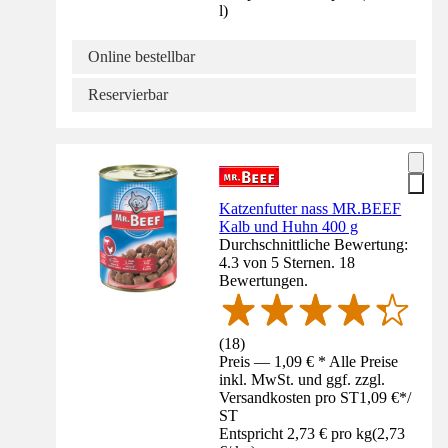
l
)
Online bestellbar
Reservierbar
Katzenfutter nass MR.BEEF
Kalb und Huhn 400 g
Durchschnittliche Bewertung:
4.3 von 5 Sternen. 18
Bewertungen.
(
18
)
Preis — 1,09 € * Alle Preise
inkl. MwSt. und ggf. zzgl.
Versandkosten pro ST
1,09 €
*
/
ST
Entspricht 2,73 € pro kg
(
2,73