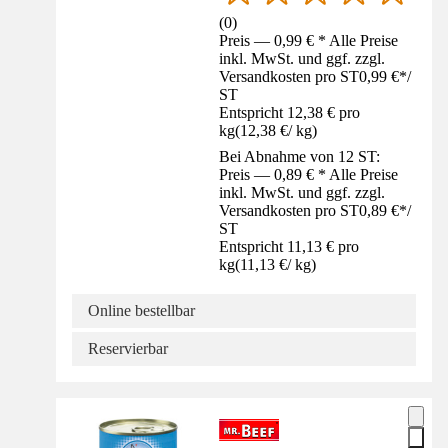
(
0
)
Preis — 0,99 € * Alle Preise
inkl. MwSt. und ggf. zzgl.
Versandkosten pro ST
0,99 €
*
/
ST
Entspricht 12,38 € pro
kg
(
12,38 €
/
kg
)
Bei Abnahme von 12 ST:
Preis — 0,89 € * Alle Preise
inkl. MwSt. und ggf. zzgl.
Versandkosten pro ST
0,89 €
*
/
ST
Entspricht 11,13 € pro
kg
(
11,13 €
/
kg
)
Online bestellbar
Reservierbar