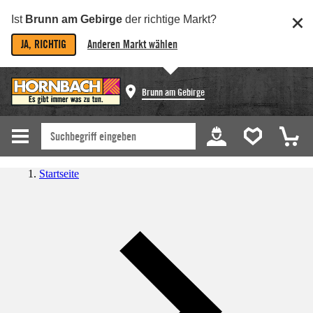
Ist
Brunn am Gebirge
der richtige Markt?
JA, RICHTIG
Anderen Markt wählen
Brunn am Gebirge
Startseite