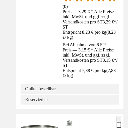
(
0
)
Preis — 3,29 € * Alle Preise
inkl. MwSt. und ggf. zzgl.
Versandkosten pro ST
3,29 €
*
/
ST
Entspricht 8,23 € pro kg
(
8,23
€
/
kg
)
Bei Abnahme von 6 ST:
Preis — 3,15 € * Alle Preise
inkl. MwSt. und ggf. zzgl.
Versandkosten pro ST
3,15 €
*
/
ST
Entspricht 7,88 € pro kg
(
7,88
€
/
kg
)
Online bestellbar
Reservierbar