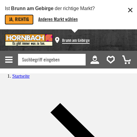
Ist
Brunn am Gebirge
der richtige Markt?
JA, RICHTIG
Anderen Markt wählen
Brunn am Gebirge
Startseite