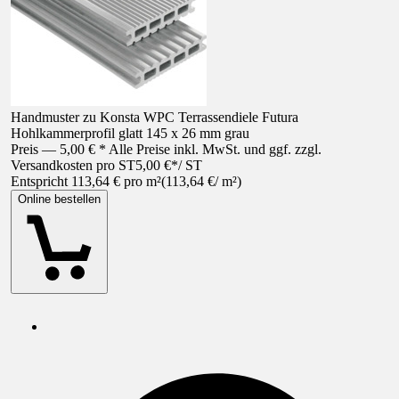
Handmuster zu Konsta WPC Terrassendiele Futura
Hohlkammerprofil glatt 145 x 26 mm grau
Preis — 5,00 € * Alle Preise inkl. MwSt. und ggf. zzgl.
Versandkosten pro ST
5,00 €
*
/
ST
Entspricht 113,64 € pro m²
(
113,64 €
/
m²
)
Online bestellen