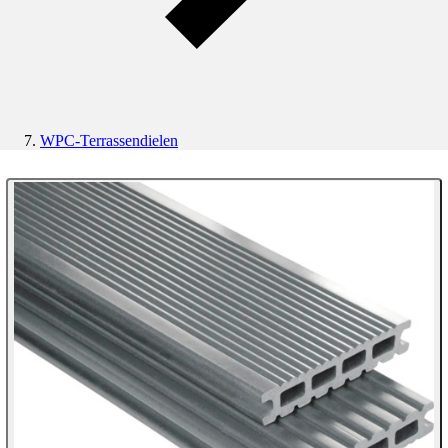
WPC-Terrassendielen