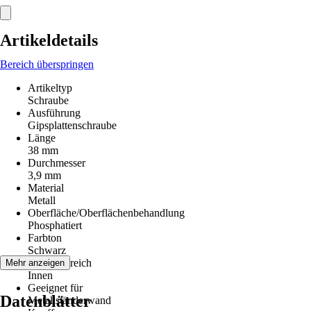
Artikeldetails
Bereich überspringen
Artikeltyp
Schraube
Ausführung
Gipsplattenschraube
Länge
38 mm
Durchmesser
3,9 mm
Material
Metall
Oberfläche/Oberflächenbehandlung
Phosphatiert
Farbton
Schwarz
Einsatzbereich
Mehr anzeigen
Innen
Geeignet für
Datenblätter
Metallständerwand