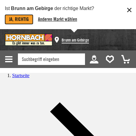
Ist
Brunn am Gebirge
der richtige Markt?
JA, RICHTIG
Anderen Markt wählen
Brunn am Gebirge
Startseite