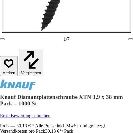
1
/
7
Vergleichen
Knauf Diamantplattenschraube XTN 3,9 x 38 mm
Pack = 1000 St
Erste Bewertung schreiben
Preis — 30,13 € * Alle Preise inkl. MwSt. und ggf. zzgl.
Versandkosten pro Pack
30,13 €
*
/
Pack