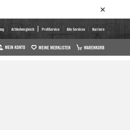
ung
Artikelvergleich
ProfiService
Alle Services
Karriere
MEIN KONTO
MEINE MERKLISTEN
WARENKORB