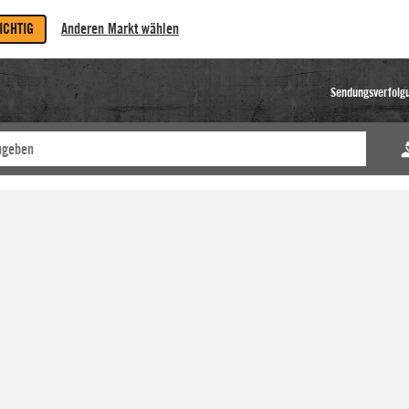
RICHTIG
Anderen Markt wählen
Sendungsverfolg