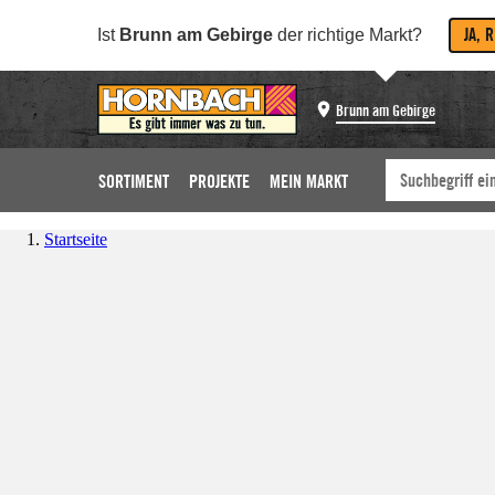
JA, 
Ist
Brunn am Gebirge
der richtige Markt?
Brunn am Gebirge
SORTIMENT
PROJEKTE
MEIN MARKT
Startseite