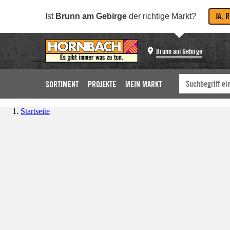
JA, 
Ist
Brunn am Gebirge
der richtige Markt?
Brunn am Gebirge
SORTIMENT
PROJEKTE
MEIN MARKT
Startseite