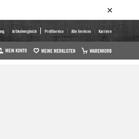
ung
Artikelvergleich
ProfiService
Alle Services
Karriere
MEIN KONTO
MEINE MERKLISTEN
WARENKORB