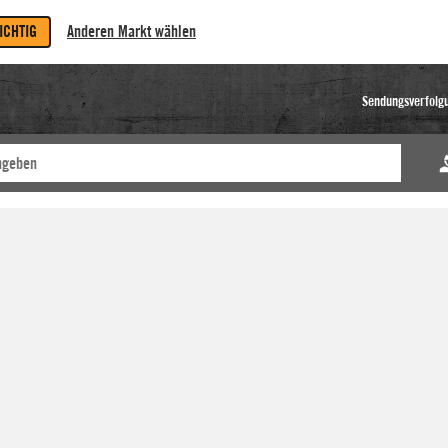
RICHTIG
Anderen Markt wählen
Sendungsverfolg