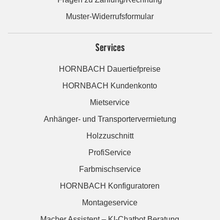
Muster-Widerrufsformular
Services
HORNBACH Dauertiefpreise
HORNBACH Kundenkonto
Mietservice
Anhänger- und Transportervermietung
Holzzuschnitt
ProfiService
Farbmischservice
HORNBACH Konfiguratoren
Montageservice
Macher Assistent – KI-Chatbot Beratung