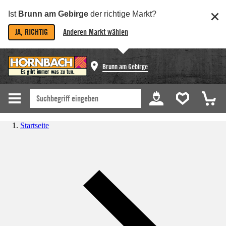
Ist
Brunn am Gebirge
der richtige Markt?
JA, RICHTIG
Anderen Markt wählen
Brunn am Gebirge
Startseite