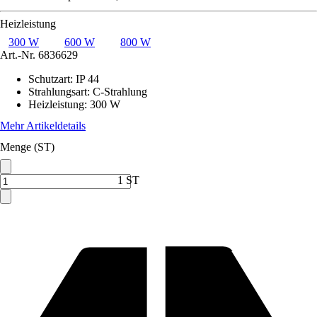
Heizleistung
300 W
600 W
800 W
Art.-Nr.
6836629
Schutzart
:
IP 44
Strahlungsart
:
C-Strahlung
Heizleistung
:
300 W
Mehr Artikeldetails
Menge (ST)
1 ST