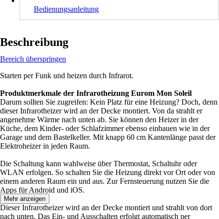
Bedienungsanleitung
Beschreibung
Bereich überspringen
Starten per Funk und heizen durch Infrarot.
Produktmerkmale der Infrarotheizung Eurom Mon Soleil
Darum sollten Sie zugreifen: Kein Platz für eine Heizung? Doch, denn
dieser Infrarotheizer wird an der Decke montiert. Von da strahlt er
angenehme Wärme nach unten ab. Sie können den Heizer in der
Küche, dem Kinder- oder Schlafzimmer ebenso einbauen wie in der
Garage und dem Bastelkeller. Mit knapp 60 cm Kantenlänge passt der
Elektroheizer in jeden Raum.
Die Schaltung kann wahlweise über Thermostat, Schaltuhr oder
WLAN erfolgen. So schalten Sie die Heizung direkt vor Ort oder von
einem anderen Raum ein und aus. Zur Fernsteuerung nutzen Sie die
Apps für Android und iOS.
Mehr anzeigen
Dieser Infrarotheizer wird an der Decke montiert und strahlt von dort
nach unten. Das Ein- und Ausschalten erfolgt automatisch per