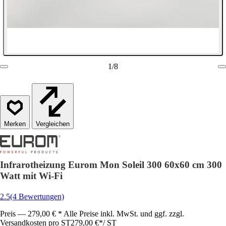
1
/
8
Vergleichen
Infrarotheizung Eurom Mon Soleil 300 60x60 cm 300
Watt mit Wi-Fi
2.5
(4 Bewertungen)
Preis — 279,00 € * Alle Preise inkl. MwSt. und ggf. zzgl.
Versandkosten pro ST
279,00 €
*
/
ST