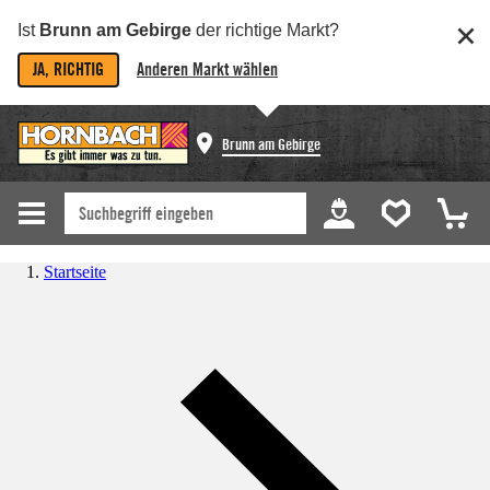
Ist
Brunn am Gebirge
der richtige Markt?
JA, RICHTIG
Anderen Markt wählen
Brunn am Gebirge
Startseite