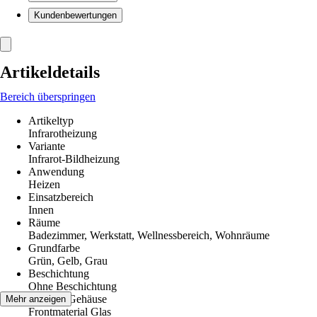
Kundenbewertungen
Artikeldetails
Bereich überspringen
Artikeltyp
Infrarotheizung
Variante
Infrarot-Bildheizung
Anwendung
Heizen
Einsatzbereich
Innen
Räume
Badezimmer, Werkstatt, Wellnessbereich, Wohnräume
Grundfarbe
Grün, Gelb, Grau
Beschichtung
Ohne Beschichtung
Material Gehäuse
Mehr anzeigen
Frontmaterial Glas