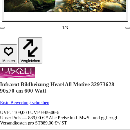
1
/
3
Vergleichen
Infrarot Bildheizung Heat4All Motive 32973628
90x70 cm 600 Watt
Erste Bewertung schreiben
UVP: 1109,00 €
UVP
1109,00 €
Unser Preis — 889,00 € * Alle Preise inkl. MwSt. und ggf. zzgl.
Versandkosten pro ST
889,00 €
*
/
ST