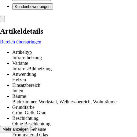
Kundenbewertungen
Artikeldetails
Bereich überspringen
Artikeltyp
Infrarotheizung
Variante
Infrarot-Bildheizung
Anwendung
Heizen
Einsatzbereich
Innen
Räume
Badezimmer, Werkstatt, Wellnessbereich, Wohnräume
Grundfarbe
Grün, Gelb, Grau
Beschichtung
Ohne Beschichtung
Material Gehäuse
Mehr anzeigen
Frontmaterial Glas