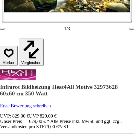
1
/
3
Vergleichen
Infrarot Bildheizung Heat4All Motive 32973628
60x60 cm 350 Watt
Erste Bewertung schreiben
UVP: 829,00 €
UVP
829,00 €
Unser Preis — 679,00 € * Alle Preise inkl. MwSt. und ggf. zzgl.
Versandkosten pro ST
679,00 €
*
/
ST