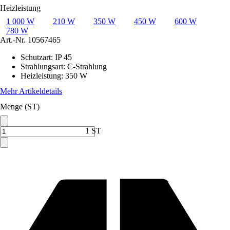
Heizleistung
1 000 W
210 W
350 W
450 W
600 W
780 W
Art.-Nr.
10567465
Schutzart
:
IP 45
Strahlungsart
:
C-Strahlung
Heizleistung
:
350 W
Mehr Artikeldetails
Menge (ST)
1 ST