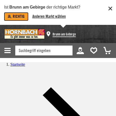
Ist
Brunn am Gebirge
der richtige Markt?
JA, RICHTIG
Anderen Markt wählen
Brunn am Gebirge
Startseite