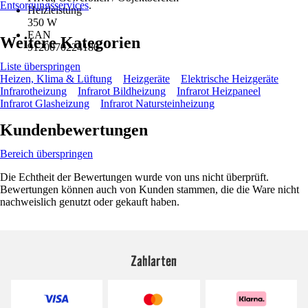
Entsorgungsservices
.
Heizleistung
350 W
EAN
Weitere Kategorien
9120070224180
Liste überspringen
Heizen, Klima & Lüftung
Heizgeräte
Elektrische Heizgeräte
Infrarotheizung
Infrarot Bildheizung
Infrarot Heizpaneel
Infrarot Glasheizung
Infrarot Natursteinheizung
Kundenbewertungen
Bereich überspringen
Die Echtheit der Bewertungen wurde von uns nicht überprüft.
Bewertungen können auch von Kunden stammen, die die Ware nicht
nachweislich genutzt oder gekauft haben.
Zahlarten