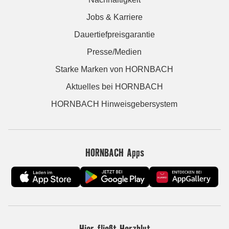
Jobs & Karriere
Dauertiefpreisgarantie
Presse/Medien
Starke Marken von HORNBACH
Aktuelles bei HORNBACH
HORNBACH Hinweisgebersystem
HORNBACH Apps
Hier fließt Herzblut