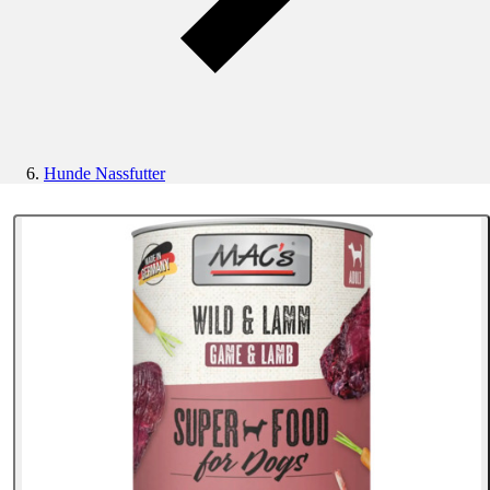
Hunde Nassfutter