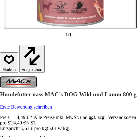
1
/
1
Vergleichen
Hundefutter nass MAC´s DOG Wild und Lamm 800 g
Erste Bewertung schreiben
Preis — 4,49 € * Alle Preise inkl. MwSt. und ggf. zzgl. Versandkosten
pro ST
4,49 €
*
/
ST
Entspricht 5,61 € pro kg
(
5,61 €
/
kg
)