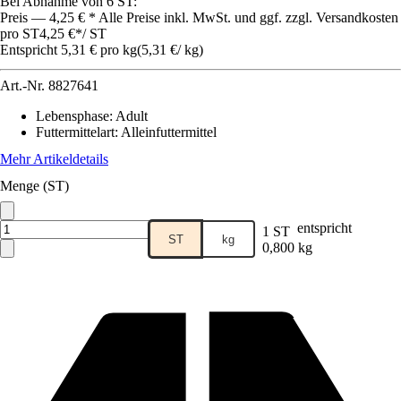
Bei Abnahme von 6 ST:
Preis — 4,25 € * Alle Preise inkl. MwSt. und ggf. zzgl. Versandkosten
pro ST
4,25 €
*
/
ST
Entspricht 5,31 € pro kg
(
5,31 €
/
kg
)
Art.-Nr.
8827641
Lebensphase
:
Adult
Futtermittelart
:
Alleinfuttermittel
Mehr Artikeldetails
Menge (ST)
entspricht
1 ST
ST
kg
0,800 kg