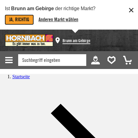
Ist
Brunn am Gebirge
der richtige Markt?
JA, RICHTIG
Anderen Markt wählen
Brunn am Gebirge
Startseite