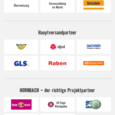
Hauptversandpartner
HORNBACH - der richtige Projektpartner