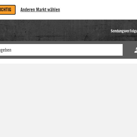
RICHTIG
Anderen Markt wählen
Sendungsverfolg