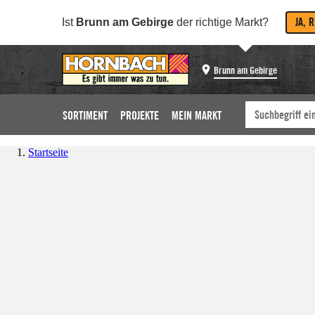
JA, 
Ist
Brunn am Gebirge
der richtige Markt?
Brunn am Gebirge
SORTIMENT
PROJEKTE
MEIN MARKT
Startseite