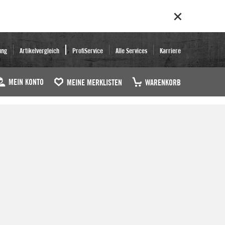
ung
Artikelvergleich
ProfiService
Alle Services
Karriere
MEIN KONTO
MEINE MERKLISTEN
WARENKORB