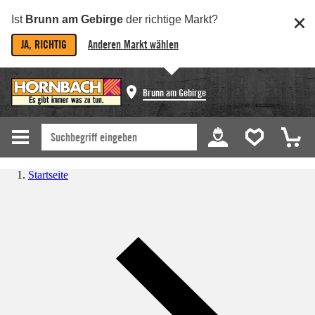
Ist
Brunn am Gebirge
der richtige Markt?
JA, RICHTIG
Anderen Markt wählen
Brunn am Gebirge
Startseite