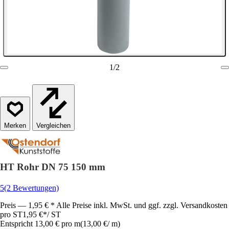
1
/
2
Vergleichen
HT Rohr DN 75 150 mm
5
(2 Bewertungen)
Preis — 1,95 € * Alle Preise inkl. MwSt. und ggf. zzgl. Versandkosten
pro ST
1,95 €
*
/
ST
Entspricht 13,00 € pro m
(
13,00 €
/
m
)