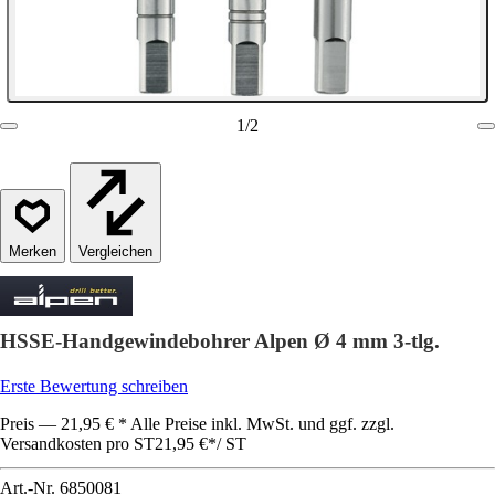
1
/
2
Vergleichen
HSSE-Handgewindebohrer Alpen Ø 4 mm 3-tlg.
Erste Bewertung schreiben
Preis — 21,95 € * Alle Preise inkl. MwSt. und ggf. zzgl.
Versandkosten pro ST
21,95 €
*
/
ST
Art.-Nr.
6850081