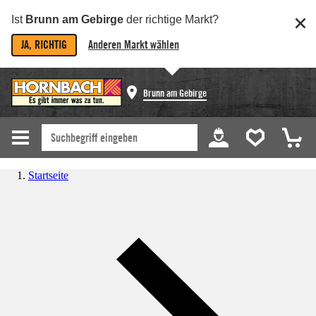
Ist
Brunn am Gebirge
der richtige Markt?
JA, RICHTIG
Anderen Markt wählen
Brunn am Gebirge
Startseite