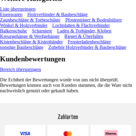
Liste überspringen
Eisenwaren
Holzverbinder & Baubeschläge
Zaunbeschläge & Torbeschläge
Pfostenträger & Bodenhülsen
Winkel & Holzverbinder
Lochplatten & Flachverbinder
Balkenschuhe
Scharniere
Laden & Torbänder, Kloben
Kreuzgehänge & Werfgehänge
Riegel & Überfallen
Kistenbeschläge & Kistenbänder
Fensterladenbeschläge
sonstige Baubeschläge
Zubehör Holzverbinder & Baubeschläge
Kundenbewertungen
Bereich überspringen
Die Echtheit der Bewertungen wurde von uns nicht überprüft.
Bewertungen können auch von Kunden stammen, die die Ware nicht
nachweislich genutzt oder gekauft haben.
Zahlarten