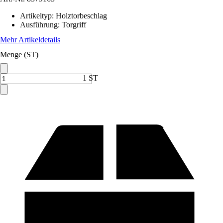
Artikeltyp
:
Holztorbeschlag
Ausführung
:
Torgriff
Mehr Artikeldetails
Menge (ST)
1 ST