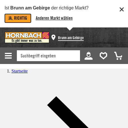
Ist
Brunn am Gebirge
der richtige Markt?
JA, RICHTIG
Anderen Markt wählen
Brunn am Gebirge
Startseite