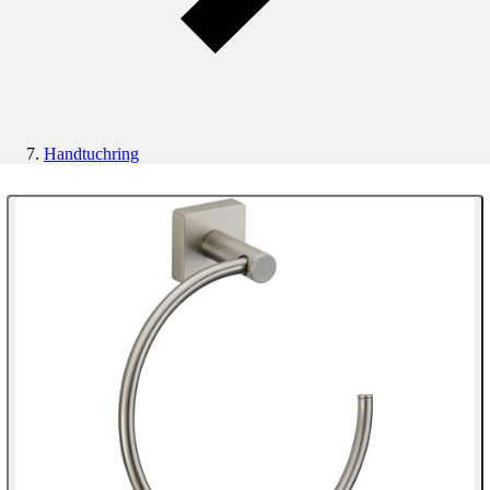
Handtuchring