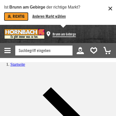
Ist
Brunn am Gebirge
der richtige Markt?
JA, RICHTIG
Anderen Markt wählen
Brunn am Gebirge
Startseite