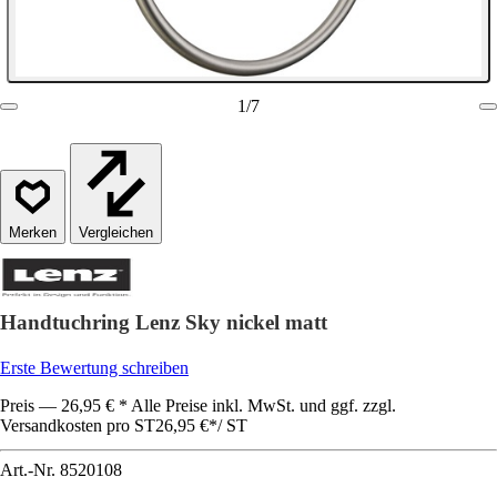
1
/
7
Vergleichen
Handtuchring Lenz Sky nickel matt
Erste Bewertung schreiben
Preis — 26,95 € * Alle Preise inkl. MwSt. und ggf. zzgl.
Versandkosten pro ST
26,95 €
*
/
ST
Art.-Nr.
8520108