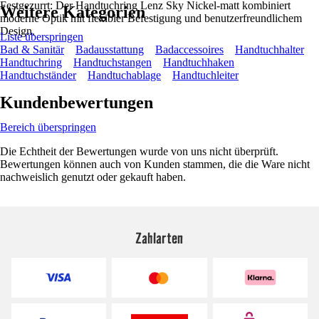
Festgezurrt: Der Handtuchring Lenz Sky Nickel-matt kombiniert
Weitere Kategorien
moderne Optik mit flexibler Befestigung und benutzerfreundlichem
Design.
Liste überspringen
Bad & Sanitär
Badausstattung
Badaccessoires
Handtuchhalter
Handtuchring
Handtuchstangen
Handtuchhaken
Handtuchständer
Handtuchablage
Handtuchleiter
Kundenbewertungen
Bereich überspringen
Die Echtheit der Bewertungen wurde von uns nicht überprüft.
Bewertungen können auch von Kunden stammen, die die Ware nicht
nachweislich genutzt oder gekauft haben.
Zahlarten