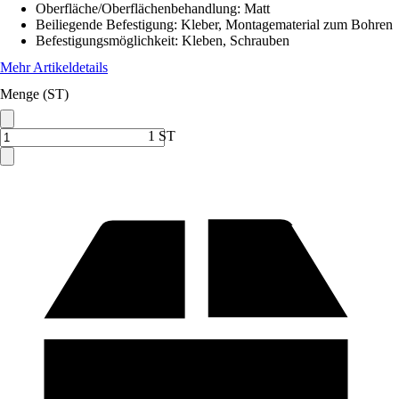
Oberfläche/Oberflächenbehandlung
:
Matt
Beiliegende Befestigung
:
Kleber, Montagematerial zum Bohren
Befestigungsmöglichkeit
:
Kleben, Schrauben
Mehr Artikeldetails
Menge (ST)
1 ST