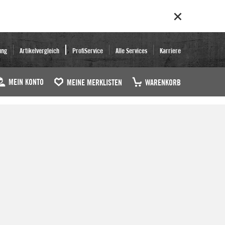
ung
Artikelvergleich
ProfiService
Alle Services
Karriere
MEIN KONTO
MEINE MERKLISTEN
WARENKORB