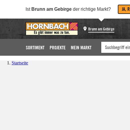
JA, 
Ist
Brunn am Gebirge
der richtige Markt?
Brunn am Gebirge
SORTIMENT
PROJEKTE
MEIN MARKT
Startseite