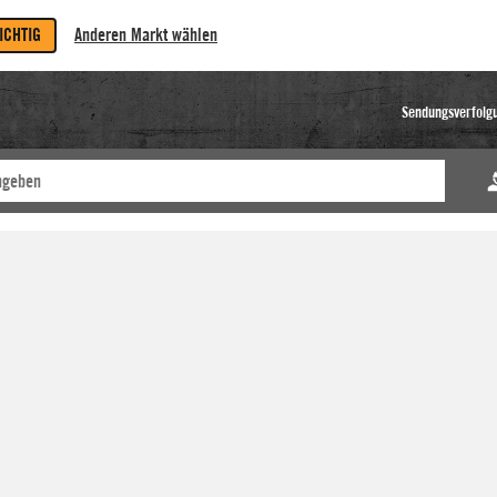
RICHTIG
Anderen Markt wählen
Sendungsverfolg