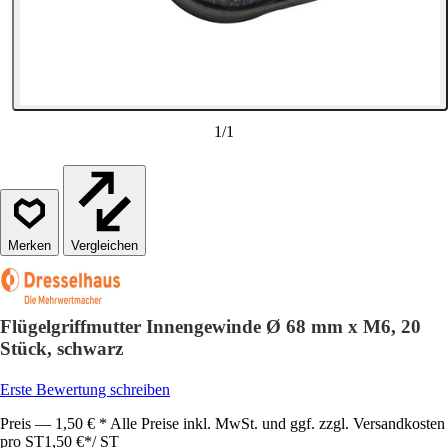
1
/
1
Vergleichen
Flügelgriffmutter Innengewinde Ø 68 mm x M6, 20
Stück, schwarz
Erste Bewertung schreiben
Preis — 1,50 € * Alle Preise inkl. MwSt. und ggf. zzgl. Versandkosten
pro ST
1,50 €
*
/
ST