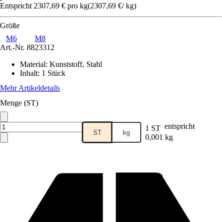
Entspricht 2307,69 € pro kg
(
2307,69 €
/
kg
)
Größe
M6
M8
Art.-Nr.
8823312
Material
:
Kunststoff, Stahl
Inhalt
:
1 Stück
Mehr Artikeldetails
Menge (ST)
entspricht
1 ST
ST
kg
0,001 kg