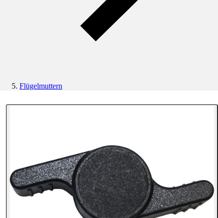
Flügelmuttern