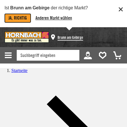
Ist
Brunn am Gebirge
der richtige Markt?
JA, RICHTIG
Anderen Markt wählen
Brunn am Gebirge
Startseite