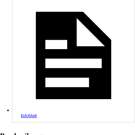
Infoblatt