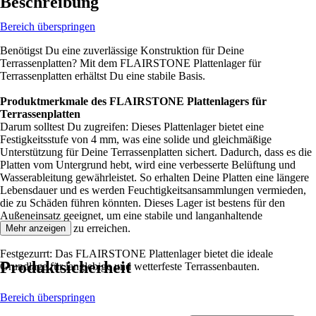
Beschreibung
Bereich überspringen
Benötigst Du eine zuverlässige Konstruktion für Deine
Terrassenplatten? Mit dem FLAIRSTONE Plattenlager für
Terrassenplatten erhältst Du eine stabile Basis.
Produktmerkmale des FLAIRSTONE Plattenlagers für
Terrassenplatten
Darum solltest Du zugreifen: Dieses Plattenlager bietet eine
Festigkeitsstufe von 4 mm, was eine solide und gleichmäßige
Unterstützung für Deine Terrassenplatten sichert. Dadurch, dass es die
Platten vom Untergrund hebt, wird eine verbesserte Belüftung und
Wasserableitung gewährleistet. So erhalten Deine Platten eine längere
Lebensdauer und es werden Feuchtigkeitsansammlungen vermieden,
die zu Schäden führen könnten. Dieses Lager ist bestens für den
Außeneinsatz geeignet, um eine stabile und langanhaltende
Terrassestruktur zu erreichen.
Mehr anzeigen
Festgezurrt: Das FLAIRSTONE Plattenlager bietet die ideale
Produktsicherheit
Grundlage für langlebige und wetterfeste Terrassenbauten.
Bereich überspringen