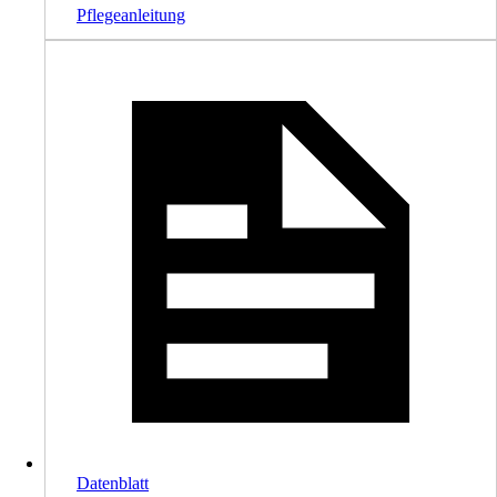
Pflegeanleitung
Datenblatt