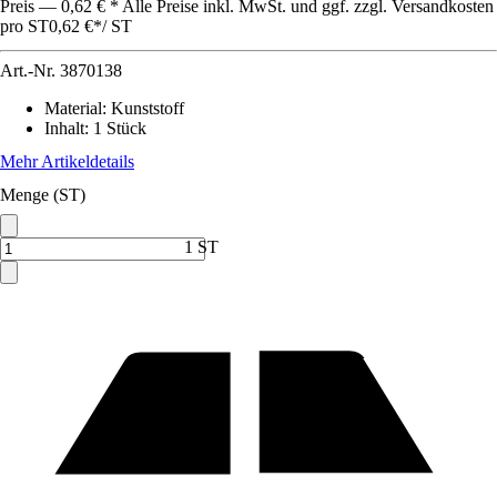
Preis — 0,62 € * Alle Preise inkl. MwSt. und ggf. zzgl. Versandkosten
pro ST
0,62 €
*
/
ST
Art.-Nr.
3870138
Material
:
Kunststoff
Inhalt
:
1 Stück
Mehr Artikeldetails
Menge (ST)
1 ST