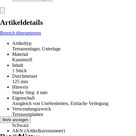
Artikeldetails
Bereich überspringen
Artikeltyp
Terrassenlager, Unterlage
Material
Kunststoff
Inhalt
1 Stück
Durchmesser
125 mm
Hinweis
Stärke Steg: 4 mm
Eigenschaft
Ausgleich von Unebenheiten, Einfache Verlegung
Verwendungszweck
Terrassenplatten
Farbton
Mehr anzeigen
Schwarz
AKN (Artikelkurznummer)