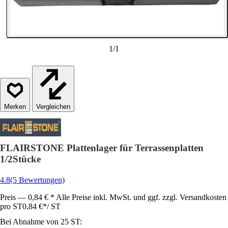
1
/
1
Vergleichen
FLAIRSTONE Plattenlager für Terrassenplatten
1/2Stücke
4.8
(5 Bewertungen)
Preis — 0,84 € * Alle Preise inkl. MwSt. und ggf. zzgl. Versandkosten
pro ST
0,84 €
*
/
ST
Bei Abnahme von 25 ST: