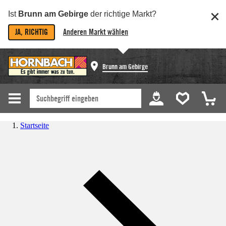
Ist
Brunn am Gebirge
der richtige Markt?
JA, RICHTIG
Anderen Markt wählen
Brunn am Gebirge
Startseite