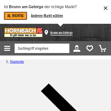
Ist
Brunn am Gebirge
der richtige Markt?
JA, RICHTIG
Anderen Markt wählen
Brunn am Gebirge
Startseite