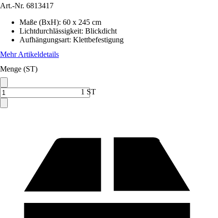
Art.-Nr.
6813417
Maße (BxH)
:
60 x 245 cm
Lichtdurchlässigkeit
:
Blickdicht
Aufhängungsart
:
Klettbefestigung
Mehr Artikeldetails
Menge (ST)
1 ST