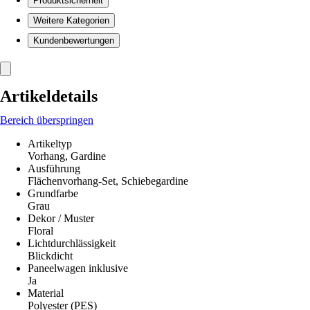
Produktsicherheit
Weitere Kategorien
Kundenbewertungen
Artikeldetails
Bereich überspringen
Artikeltyp
Vorhang, Gardine
Ausführung
Flächenvorhang-Set, Schiebegardine
Grundfarbe
Grau
Dekor / Muster
Floral
Lichtdurchlässigkeit
Blickdicht
Paneelwagen inklusive
Ja
Material
Polyester (PES)