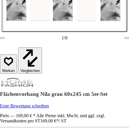
1
/
9
Vergleichen
Flächenvorhang Nila grau 60x245 cm 5er-Set
Erste Bewertung schreiben
Preis — 169,00 € * Alle Preise inkl. MwSt. und ggf. zzgl.
Versandkosten pro ST
169,00 €
*
/
ST