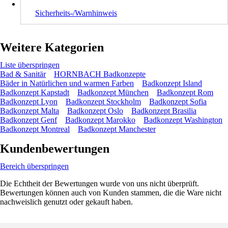
Sicherheits-/Warnhinweis
Weitere Kategorien
Liste überspringen
Bad & Sanitär
HORNBACH Badkonzepte
Bäder in Natürlichen und warmen Farben
Badkonzept Island
Badkonzept Kapstadt
Badkonzept München
Badkonzept Rom
Badkonzept Lyon
Badkonzept Stockholm
Badkonzept Sofia
Badkonzept Malta
Badkonzept Oslo
Badkonzept Brasilia
Badkonzept Genf
Badkonzept Marokko
Badkonzept Washington
Badkonzept Montreal
Badkonzept Manchester
Kundenbewertungen
Bereich überspringen
Die Echtheit der Bewertungen wurde von uns nicht überprüft.
Bewertungen können auch von Kunden stammen, die die Ware nicht
nachweislich genutzt oder gekauft haben.