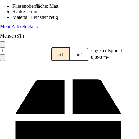
Fliesenoberfläche
:
Matt
Stärke
:
9 mm
Material
:
Feinsteinzeug
Mehr Artikeldetails
Menge (ST)
entspricht
1 ST
ST
m²
0,090 m²