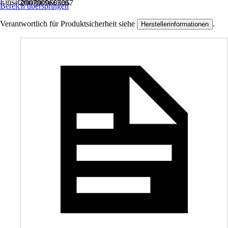
Einsatzmöglichkeiten.
2007009663067
Bereich überspringen
Verantwortlich für Produktsicherheit siehe
.
Herstellerinformationen