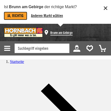
Ist
Brunn am Gebirge
der richtige Markt?
JA, RICHTIG
Anderen Markt wählen
Brunn am Gebirge
Startseite