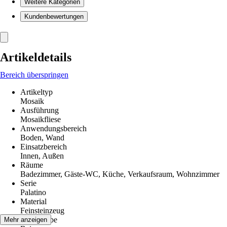
Weitere Kategorien
Kundenbewertungen
Artikeldetails
Bereich überspringen
Artikeltyp
Mosaik
Ausführung
Mosaikfliese
Anwendungsbereich
Boden, Wand
Einsatzbereich
Innen, Außen
Räume
Badezimmer, Gäste-WC, Küche, Verkaufsraum, Wohnzimmer
Serie
Palatino
Material
Feinsteinzeug
Grundfarbe
Mehr anzeigen