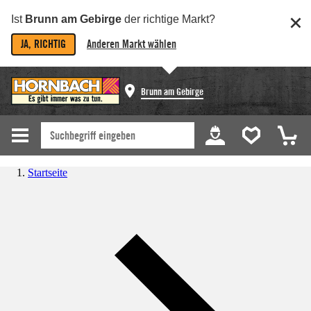
Ist
Brunn am Gebirge
der richtige Markt?
JA, RICHTIG
Anderen Markt wählen
Brunn am Gebirge
Startseite