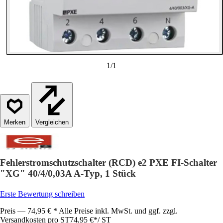
1
/
1
Vergleichen
Fehlerstromschutzschalter (RCD) e2 PXE FI-Schalter
"XG" 40/4/0,03A A-Typ, 1 Stück
Erste Bewertung schreiben
Preis — 74,95 € * Alle Preise inkl. MwSt. und ggf. zzgl.
Versandkosten pro ST
74,95 €
*
/
ST