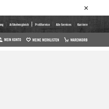
ung
Artikelvergleich
ProfiService
Alle Services
Karriere
MEIN KONTO
MEINE MERKLISTEN
WARENKORB