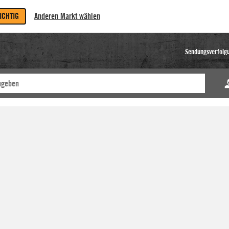
RICHTIG
Anderen Markt wählen
Sendungsverfolg