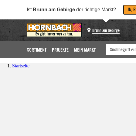
JA, 
Ist
Brunn am Gebirge
der richtige Markt?
Brunn am Gebirge
SORTIMENT
PROJEKTE
MEIN MARKT
Startseite