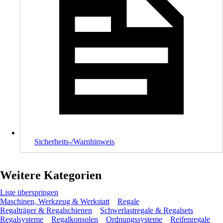
Sicherheits-/Warnhinweis
Weitere Kategorien
Liste überspringen
Maschinen, Werkzeug & Werkstatt
Regale
Regalträger & Regalschienen
Schwerlastregale & Regalsets
Regalsysteme
Regalkonsolen
Ordnungssysteme
Reifenregale