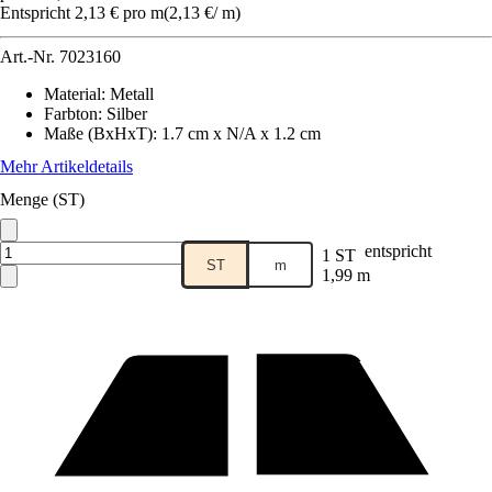
Entspricht 2,13 € pro m
(
2,13 €
/
m
)
Art.-Nr.
7023160
Material
:
Metall
Farbton
:
Silber
Maße (BxHxT)
:
1.7 cm x N/A x 1.2 cm
Mehr Artikeldetails
Menge (ST)
entspricht
1 ST
ST
m
1,99 m