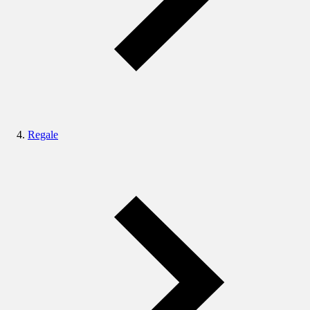
Regale