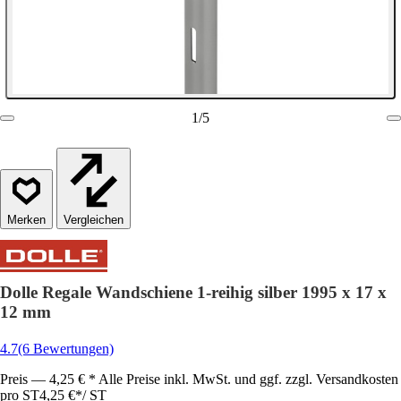
1
/
5
Vergleichen
Dolle Regale Wandschiene 1-reihig silber 1995 x 17 x
12 mm
4.7
(6 Bewertungen)
Preis — 4,25 € * Alle Preise inkl. MwSt. und ggf. zzgl. Versandkosten
pro ST
4,25 €
*
/
ST