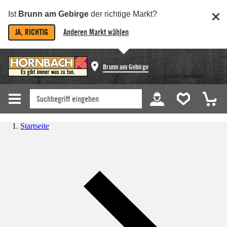
Ist
Brunn am Gebirge
der richtige Markt?
JA, RICHTIG
Anderen Markt wählen
Brunn am Gebirge
Startseite