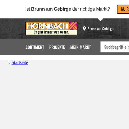
JA, 
Ist
Brunn am Gebirge
der richtige Markt?
Brunn am Gebirge
SORTIMENT
PROJEKTE
MEIN MARKT
Startseite