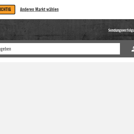
RICHTIG
Anderen Markt wählen
Sendungsverfolg