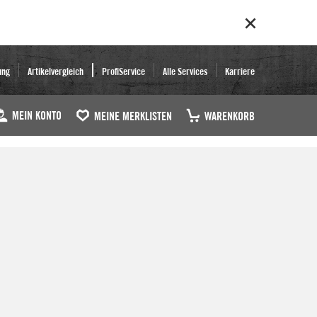
ung
Artikelvergleich
ProfiService
Alle Services
Karriere
MEIN KONTO
MEINE MERKLISTEN
WARENKORB