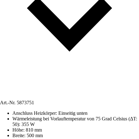
Art.-Nr.
5873751
Anschluss Heizkörper
:
Einseitig unten
Wärmeleistung bei Vorlauftemperatur von 75 Grad Celsius (ΔT:
50)
:
355 W
Höhe
:
810 mm
Breite
:
500 mm