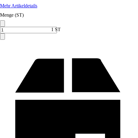
Mehr Artikeldetails
Menge (ST)
1 ST