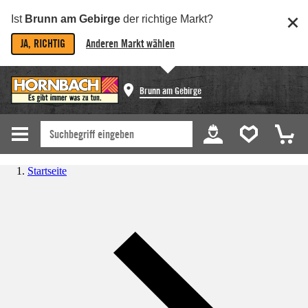
Ist
Brunn am Gebirge
der richtige Markt?
JA, RICHTIG
Anderen Markt wählen
Brunn am Gebirge
Startseite