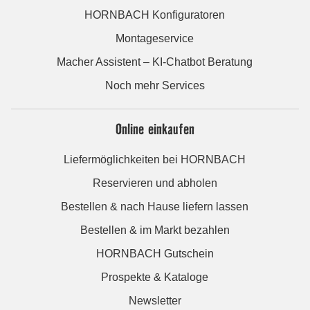
HORNBACH Konfiguratoren
Montageservice
Macher Assistent – KI-Chatbot Beratung
Noch mehr Services
Online einkaufen
Liefermöglichkeiten bei HORNBACH
Reservieren und abholen
Bestellen & nach Hause liefern lassen
Bestellen & im Markt bezahlen
HORNBACH Gutschein
Prospekte & Kataloge
Newsletter