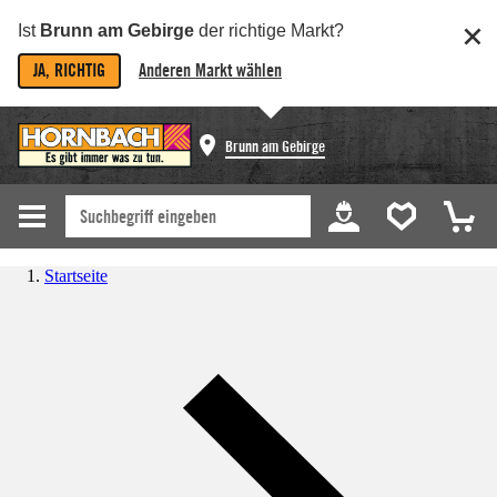
Ist
Brunn am Gebirge
der richtige Markt?
JA, RICHTIG
Anderen Markt wählen
Brunn am Gebirge
Startseite