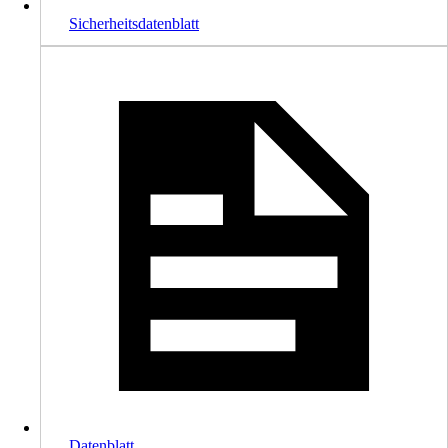
Sicherheitsdatenblatt
Datenblatt