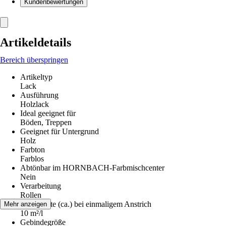
Kundenbewertungen
Artikeldetails
Bereich überspringen
Artikeltyp
Lack
Ausführung
Holzlack
Ideal geeignet für
Böden, Treppen
Geeignet für Untergrund
Holz
Farbton
Farblos
Abtönbar im HORNBACH-Farbmischcenter
Nein
Verarbeitung
Rollen
Reichweite (ca.) bei einmaligem Anstrich
Mehr anzeigen
10 m²/l
Gebindegröße