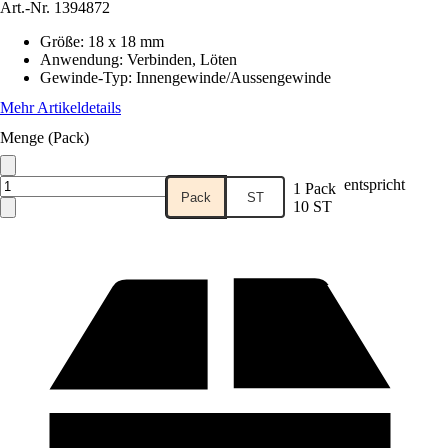
Art.-Nr.
1394872
Größe
:
18 x 18 mm
Anwendung
:
Verbinden, Löten
Gewinde-Typ
:
Innengewinde/Aussengewinde
Mehr Artikeldetails
Menge (Pack)
entspricht
1 Pack
Pack
ST
10 ST