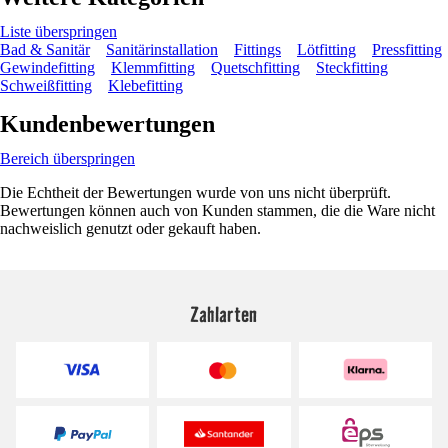
Liste überspringen
Bad & Sanitär
Sanitärinstallation
Fittings
Lötfitting
Pressfitting
Gewindefitting
Klemmfitting
Quetschfitting
Steckfitting
Schweißfitting
Klebefitting
Kundenbewertungen
Bereich überspringen
Die Echtheit der Bewertungen wurde von uns nicht überprüft.
Bewertungen können auch von Kunden stammen, die die Ware nicht
nachweislich genutzt oder gekauft haben.
Zahlarten