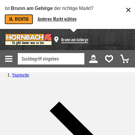
Ist
Brunn am Gebirge
der richtige Markt?
JA, RICHTIG
Anderen Markt wählen
Brunn am Gebirge
Startseite