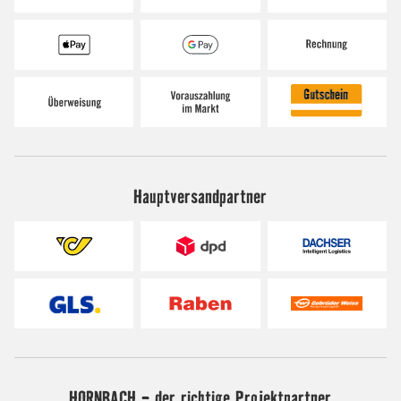
Hauptversandpartner
HORNBACH - der richtige Projektpartner