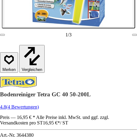
1
/
3
Vergleichen
Bodenreiniger Tetra GC 40 50-200L
4.8
(4 Bewertungen)
Preis — 16,95 € * Alle Preise inkl. MwSt. und ggf. zzgl.
Versandkosten pro ST
16,95 €
*
/
ST
Art.-Nr.
3644380