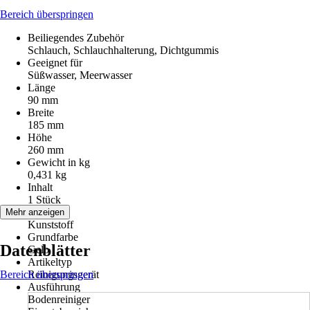
Bereich überspringen
Beiliegendes Zubehör
Schlauch, Schlauchhalterung, Dichtgummis
Geeignet für
Süßwasser, Meerwasser
Länge
90 mm
Breite
185 mm
Höhe
260 mm
Gewicht in kg
0,431 kg
Inhalt
1 Stück
Material
Mehr anzeigen
Kunststoff
Grundfarbe
Datenblätter
Gelb
Artikeltyp
Bereich überspringen
Reinigungsgerät
Ausführung
Bodenreiniger