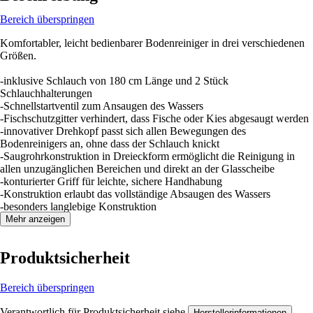
Bereich überspringen
Komfortabler, leicht bedienbarer Bodenreiniger in drei verschiedenen
Größen.
-inklusive Schlauch von 180 cm Länge und 2 Stück
Schlauchhalterungen
-Schnellstartventil zum Ansaugen des Wassers
-Fischschutzgitter verhindert, dass Fische oder Kies abgesaugt werden
-innovativer Drehkopf passt sich allen Bewegungen des
Bodenreinigers an, ohne dass der Schlauch knickt
-Saugrohrkonstruktion in Dreieckform ermöglicht die Reinigung in
allen unzugänglichen Bereichen und direkt an der Glasscheibe
-konturierter Griff für leichte, sichere Handhabung
-Konstruktion erlaubt das vollständige Absaugen des Wassers
-besonders langlebige Konstruktion
Mehr anzeigen
Produktsicherheit
Bereich überspringen
Verantwortlich für Produktsicherheit siehe
.
Herstellerinformationen