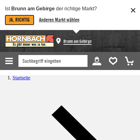
Ist
Brunn am Gebirge
der richtige Markt?
JA, RICHTIG
Anderen Markt wählen
Brunn am Gebirge
Startseite