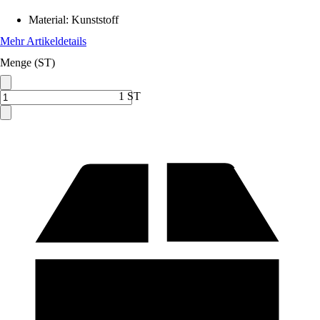
Material
:
Kunststoff
Mehr Artikeldetails
Menge (ST)
1 ST