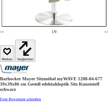
1
/
9
Vergleichen
Barhocker Mayer Sitzmöbel myWAVE 1208-04-677
39x39x86 cm Gestell edelstahloptik Sitz Kunststoff
schwarz
Erste Bewertung schreiben