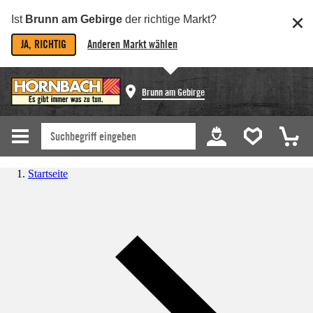
Ist
Brunn am Gebirge
der richtige Markt?
JA, RICHTIG
Anderen Markt wählen
Brunn am Gebirge
Startseite