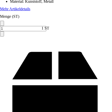
Material
:
Kunststoff, Metall
Mehr Artikeldetails
Menge (ST)
1 ST