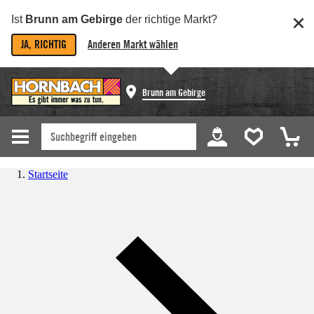
Ist
Brunn am Gebirge
der richtige Markt?
JA, RICHTIG
Anderen Markt wählen
Brunn am Gebirge
Startseite