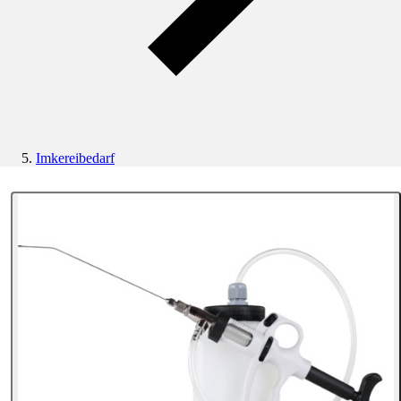
Imkereibedarf