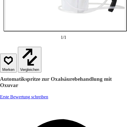
1
/
1
Vergleichen
Automatikspritze zur Oxalsäurebehandlung mit
Oxuvar
Erste Bewertung schreiben