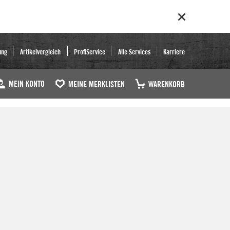
ung
Artikelvergleich
ProfiService
Alle Services
Karriere
MEIN KONTO
MEINE MERKLISTEN
WARENKORB