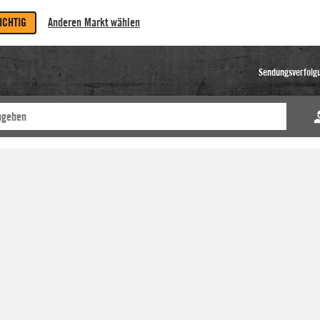
RICHTIG
Anderen Markt wählen
Sendungsverfolg