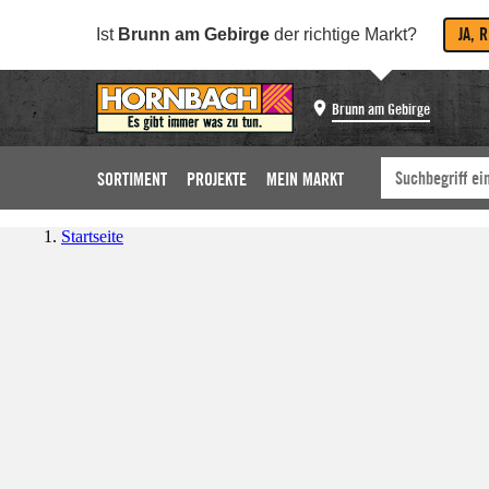
JA, 
Ist
Brunn am Gebirge
der richtige Markt?
Brunn am Gebirge
SORTIMENT
PROJEKTE
MEIN MARKT
Startseite