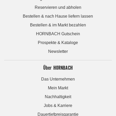
Reservieren und abholen
Bestellen & nach Hause liefern lassen
Bestellen & im Markt bezahlen
HORNBACH Gutschein
Prospekte & Kataloge
Newsletter
Über HORNBACH
Das Unternehmen
Mein Markt
Nachhaltigkeit
Jobs & Karriere
Dauertiefpreisgarantie