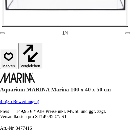
1
/
4
Vergleichen
Aquarium MARINA Marina 100 x 40 x 50 cm
4.6
(35 Bewertungen)
Preis — 149,95 € * Alle Preise inkl. MwSt. und ggf. zzgl.
Versandkosten pro ST
149,95 €
*
/
ST
Art.-Nr.
3477416