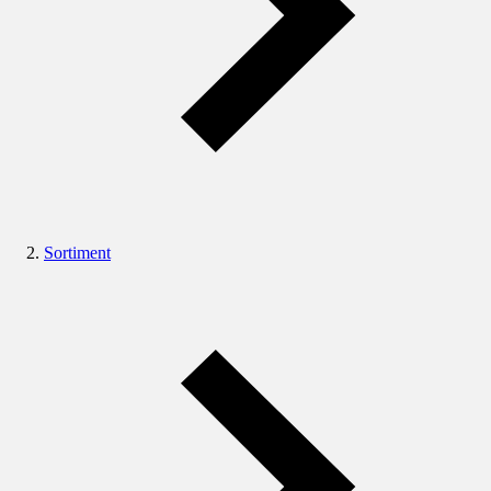
Sortiment