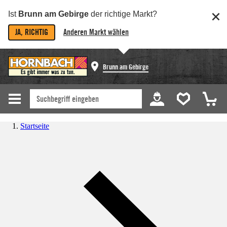
Ist
Brunn am Gebirge
der richtige Markt?
JA, RICHTIG
Anderen Markt wählen
Brunn am Gebirge
Startseite