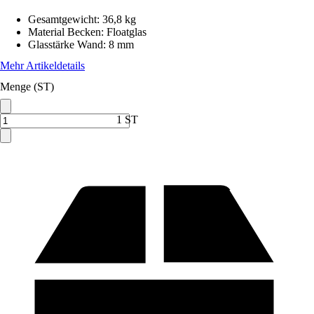
Gesamtgewicht
:
36,8 kg
Material Becken
:
Floatglas
Glasstärke Wand
:
8 mm
Mehr Artikeldetails
Menge (ST)
1 ST