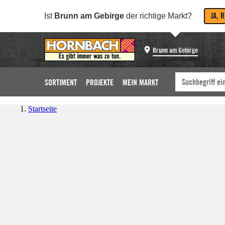
JA, 
Ist
Brunn am Gebirge
der richtige Markt?
Brunn am Gebirge
SORTIMENT
PROJEKTE
MEIN MARKT
Startseite