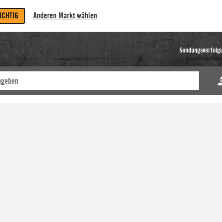
RICHTIG
Anderen Markt wählen
Sendungsverfolg