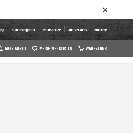
ung
Artikelvergleich
ProfiService
Alle Services
Karriere
MEIN KONTO
MEINE MERKLISTEN
WARENKORB