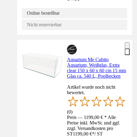
Online bestellbar
Nicht reservierbar
Aquarium Me Cubito
Aquarium, Weißglas, Extra
clear 150 x 60 x 60 cm 15 mm
Glas ca. 540 L, Poolbecken
Artikel wurde noch nicht
bewertet.
(
0
)
Preis — 1199,00 € * Alle
Preise inkl. MwSt. und ggf.
zzgl. Versandkosten pro
ST
1199,00 €
*
/
ST