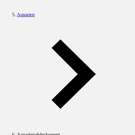
Aquarien
Aquarienabdeckungen