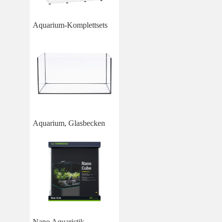
Aquarium-Komplettsets
Aquarium, Glasbecken
Nano Aquaristik