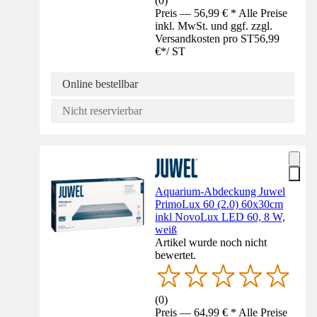
(
0
)
Preis — 56,99 € * Alle Preise
inkl. MwSt. und ggf. zzgl.
Versandkosten pro ST
56,99
€
*
/
ST
Online bestellbar
Nicht reservierbar
Aquarium-Abdeckung Juwel
PrimoLux 60 (2.0) 60x30cm
inkl NovoLux LED 60, 8 W,
weiß
Artikel wurde noch nicht
bewertet.
(
0
)
Preis — 64,99 € * Alle Preise