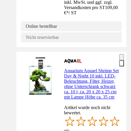
inkl. MwSt. und ggf. zzgl.
Versandkosten pro ST
109,00
€
*
/
ST
Online bestellbar
Nicht reservierbar
Aquarium Aquael Shrimp Set
Day & Night 10 inkl. LED-
Beleuchtung, Filter, Heizer,
ohne Unterschrank schwarz
ca. 10 l, ca. 20 x 20 x 25 cm
mit Lampe Höhe ca. 35 cm
Artikel wurde noch nicht
bewertet.