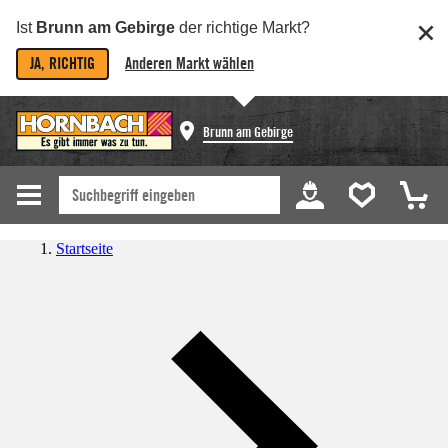
Ist
Brunn am Gebirge
der richtige Markt?
JA, RICHTIG
Anderen Markt wählen
Brunn am Gebirge
Startseite