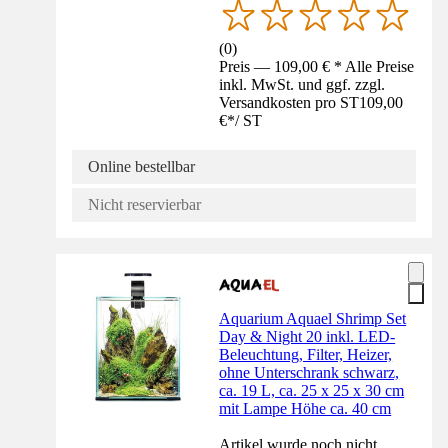
(
0
)
Preis — 109,00 € * Alle Preise
inkl. MwSt. und ggf. zzgl.
Versandkosten pro ST
109,00
€
*
/
ST
Online bestellbar
Nicht reservierbar
Aquarium Aquael Shrimp Set
Day & Night 20 inkl. LED-
Beleuchtung, Filter, Heizer,
ohne Unterschrank schwarz,
ca. 19 L, ca. 25 x 25 x 30 cm
mit Lampe Höhe ca. 40 cm
Artikel wurde noch nicht