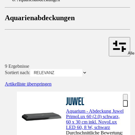
Aquarienabdeckungen
Alle
9 Ergebnisse
Sortiert nach:
Artikelliste überspringen
Aquarium - Abdeckung Juwel
PrimoLux 60 (2.0) schwarz,
60 x 30 cm inkl. NovoLux
LED 60, 8 W, schwarz
Durchschnittliche Bewertung: