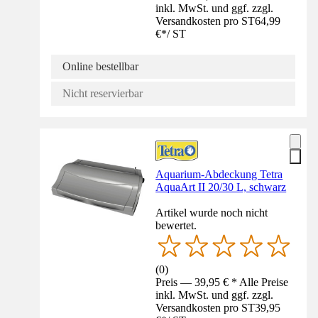
inkl. MwSt. und ggf. zzgl.
Versandkosten pro ST
64,99
€
*
/
ST
Online bestellbar
Nicht reservierbar
Aquarium-Abdeckung Tetra
AquaArt II 20/30 L, schwarz
Artikel wurde noch nicht
bewertet.
(
0
)
Preis — 39,95 € * Alle Preise
inkl. MwSt. und ggf. zzgl.
Versandkosten pro ST
39,95