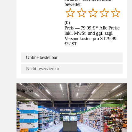
bewertet.
(
0
)
Preis — 79,99 € * Alle Preise
inkl. MwSt. und ggf. zzgl.
Versandkosten pro ST
79,99
€
*
/
ST
Online bestellbar
Nicht reservierbar
Ratgeber