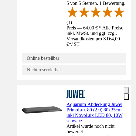
5 von 5 Sternen. 1 Bewertung.
(
1
)
Preis — 64,00 € * Alle Preise
inkl. MwSt. und ggf. zzgl.
Versandkosten pro ST
64,00
€
*
/
ST
Online bestellbar
Nicht reservierbar
Aquarium-Abdeckung Juwel
PrimoLux 80 (2.0) 80x35cm
inkl NovoLux LED 80, 10W,
schwarz
Artikel wurde noch nicht
bewertet.