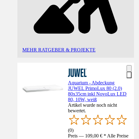
MEHR RATGEBER & PROJEKTE
Aquarium - Abdeckung
JUWEL PrimoLux 80 (2.0)
80x35cm inkl NovoLux LED
80, 10W, weiß
Artikel wurde noch nicht
bewertet.
(
0
)
Preis — 109,00 € * Alle Preise