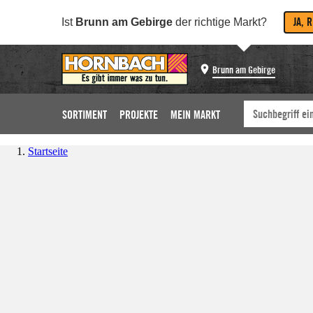
JA, 
Ist
Brunn am Gebirge
der richtige Markt?
Brunn am Gebirge
SORTIMENT
PROJEKTE
MEIN MARKT
Startseite