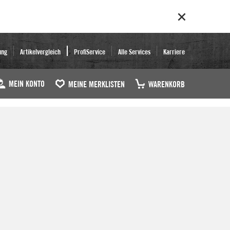
ung
Artikelvergleich
ProfiService
Alle Services
Karriere
MEIN KONTO
MEINE MERKLISTEN
WARENKORB