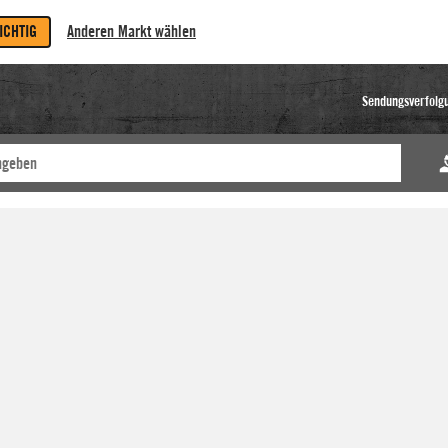
RICHTIG
Anderen Markt wählen
Sendungsverfolg