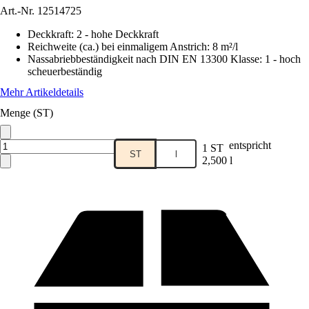
Art.-Nr.
12514725
Deckkraft
:
2 - hohe Deckkraft
Reichweite (ca.) bei einmaligem Anstrich
:
8 m²/l
Nassabriebbeständigkeit nach DIN EN 13300 Klasse
:
1 - hoch
scheuerbeständig
Mehr Artikeldetails
Menge (ST)
entspricht
1 ST
ST
l
2,500 l