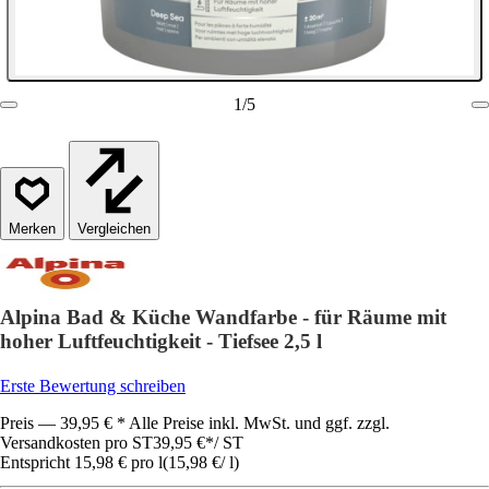
1
/
5
Vergleichen
Alpina Bad & Küche Wandfarbe - für Räume mit
hoher Luftfeuchtigkeit - Tiefsee 2,5 l
Erste Bewertung schreiben
Preis — 39,95 € * Alle Preise inkl. MwSt. und ggf. zzgl.
Versandkosten pro ST
39,95 €
*
/
ST
Entspricht 15,98 € pro l
(
15,98 €
/
l
)