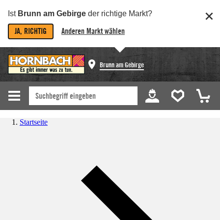
Ist
Brunn am Gebirge
der richtige Markt?
JA, RICHTIG
Anderen Markt wählen
Brunn am Gebirge
Startseite