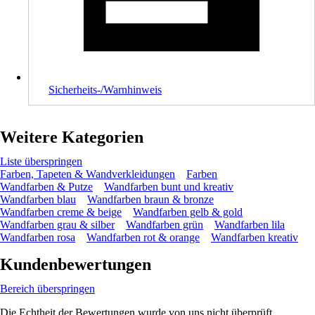
Sicherheits-/Warnhinweis
Weitere Kategorien
Liste überspringen
Farben, Tapeten & Wandverkleidungen
Farben
Wandfarben & Putze
Wandfarben bunt und kreativ
Wandfarben blau
Wandfarben braun & bronze
Wandfarben creme & beige
Wandfarben gelb & gold
Wandfarben grau & silber
Wandfarben grün
Wandfarben lila
Wandfarben rosa
Wandfarben rot & orange
Wandfarben kreativ
Kundenbewertungen
Bereich überspringen
Die Echtheit der Bewertungen wurde von uns nicht überprüft.