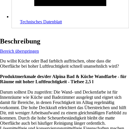
Technisches Datenblatt
Beschreibung
Bereich überspringen
Du willst Küche oder Bad farblich auffrischen, ohne dass die
Oberfläche bei hoher Luftfeuchtigkeit schnell unansehnlich wird?
Produktmerkmale des/der Alpina Bad & Küche Wandfarbe - für
Räume mit hoher Luftfeuchtigkeit - Tiefsee 2,5 l
Darum solltest Du zugreifen: Die Wand- und Deckenfarbe ist für
Innenräume wie Küche und Badezimmer ausgelegt und eignet sich
damit für Bereiche, in denen Feuchtigkeit im Alltag regelmäßig
vorkommt. Die hohe Deckkraft erleichtert das Überstreichen und hilft
Dir, mit weniger Arbeitsaufwand zu einem gleichmäßigen Farbbild zu
kommen. Durch die hohe Scheuerbeständigkeit bleibt die matte
Oberfläche auch bei häufiger Reinigung länger ordentlich.
Lösemittelfreie und konservierungsmittelfreie Eigenschaften machen