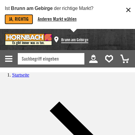
Ist
Brunn am Gebirge
der richtige Markt?
JA, RICHTIG
Anderen Markt wählen
Brunn am Gebirge
Startseite