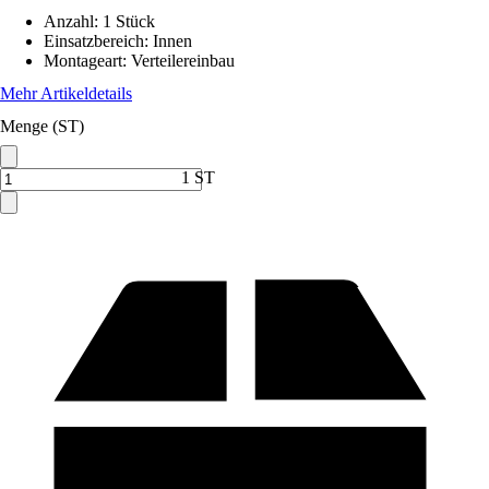
Anzahl
:
1 Stück
Einsatzbereich
:
Innen
Montageart
:
Verteilereinbau
Mehr Artikeldetails
Menge (ST)
1 ST