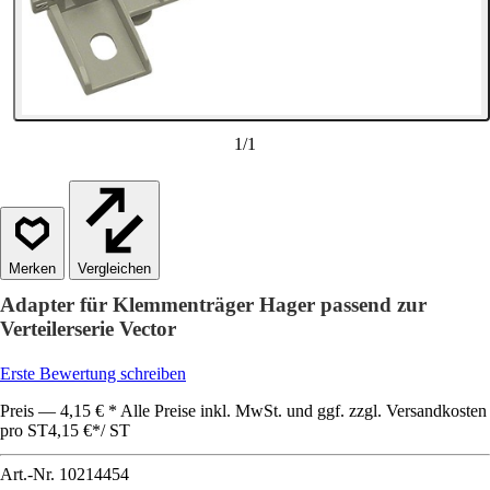
1
/
1
Vergleichen
Adapter für Klemmenträger Hager passend zur
Verteilerserie Vector
Erste Bewertung schreiben
Preis — 4,15 € * Alle Preise inkl. MwSt. und ggf. zzgl. Versandkosten
pro ST
4,15 €
*
/
ST
Art.-Nr.
10214454