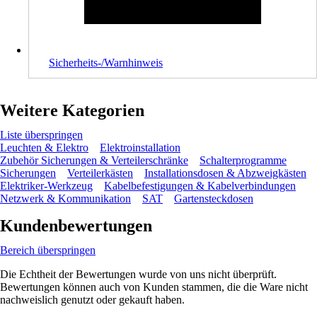
Sicherheits-/Warnhinweis
Weitere Kategorien
Liste überspringen
Leuchten & Elektro
Elektroinstallation
Zubehör Sicherungen & Verteilerschränke
Schalterprogramme
Sicherungen
Verteilerkästen
Installationsdosen & Abzweigkästen
Elektriker-Werkzeug
Kabelbefestigungen & Kabelverbindungen
Netzwerk & Kommunikation
SAT
Gartensteckdosen
Kundenbewertungen
Bereich überspringen
Die Echtheit der Bewertungen wurde von uns nicht überprüft.
Bewertungen können auch von Kunden stammen, die die Ware nicht
nachweislich genutzt oder gekauft haben.