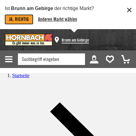
Ist
Brunn am Gebirge
der richtige Markt?
JA, RICHTIG
Anderen Markt wählen
Brunn am Gebirge
Startseite