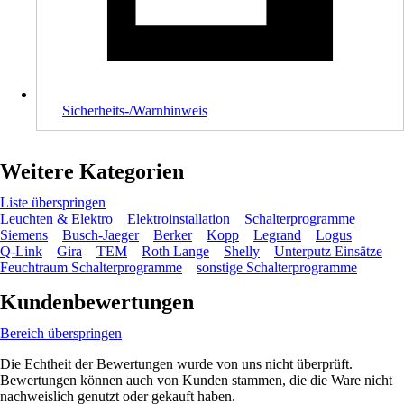
Sicherheits-/Warnhinweis
Weitere Kategorien
Liste überspringen
Leuchten & Elektro
Elektroinstallation
Schalterprogramme
Siemens
Busch-Jaeger
Berker
Kopp
Legrand
Logus
Q-Link
Gira
TEM
Roth Lange
Shelly
Unterputz Einsätze
Feuchtraum Schalterprogramme
sonstige Schalterprogramme
Kundenbewertungen
Bereich überspringen
Die Echtheit der Bewertungen wurde von uns nicht überprüft.
Bewertungen können auch von Kunden stammen, die die Ware nicht
nachweislich genutzt oder gekauft haben.