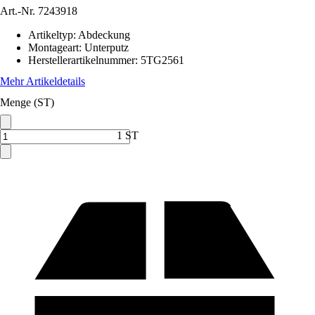
Art.-Nr.
7243918
Artikeltyp
:
Abdeckung
Montageart
:
Unterputz
Herstellerartikelnummer
:
5TG2561
Mehr Artikeldetails
Menge (ST)
1 ST