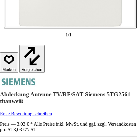
1
/
1
Vergleichen
Abdeckung Antenne TV/RF/SAT Siemens 5TG2561
titanweiß
Erste Bewertung schreiben
Preis — 3,03 € * Alle Preise inkl. MwSt. und ggf. zzgl. Versandkosten
pro ST
3,03 €
*
/
ST