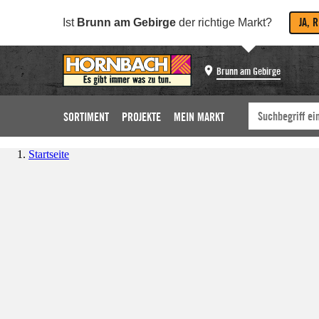
JA, 
Ist
Brunn am Gebirge
der richtige Markt?
Brunn am Gebirge
SORTIMENT
PROJEKTE
MEIN MARKT
Startseite