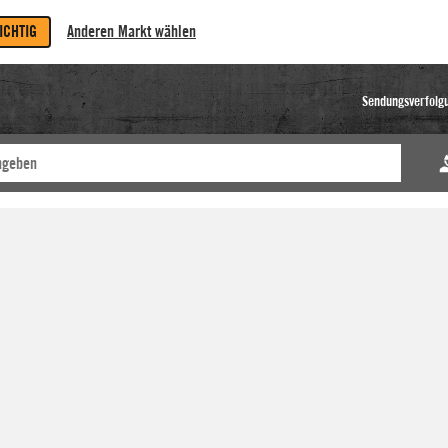
RICHTIG
Anderen Markt wählen
Sendungsverfolg