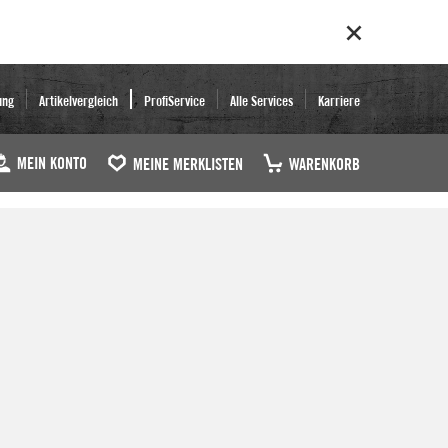
ung
Artikelvergleich
ProfiService
Alle Services
Karriere
MEIN KONTO
MEINE MERKLISTEN
WARENKORB