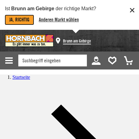
Ist
Brunn am Gebirge
der richtige Markt?
JA, RICHTIG
Anderen Markt wählen
Brunn am Gebirge
Startseite