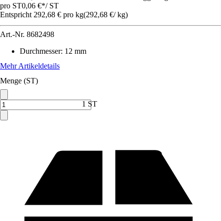
pro ST
0,06 €
*
/
ST
Entspricht 292,68 € pro kg
(
292,68 €
/
kg
)
Art.-Nr.
8682498
Durchmesser
:
12 mm
Mehr Artikeldetails
Menge (ST)
1 ST