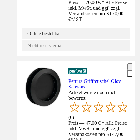
Preis — 70,00 € * Alle Preise
inkl. MwSt. und ggf. zzgl.
Versandkosten pro ST
70,00
€
*
/
ST
Online bestellbar
Nicht reservierbar
Pertura Griffmuschel Olov
Schwarz
Artikel wurde noch nicht
bewertet.
(
0
)
Preis — 47,00 € * Alle Preise
inkl. MwSt. und ggf. zzgl.
Versandkosten pro ST
47,00
€
*
/
ST