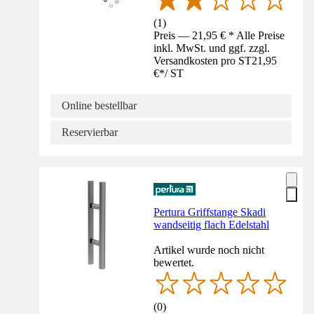
(
1
)
Preis — 21,95 € * Alle Preise
inkl. MwSt. und ggf. zzgl.
Versandkosten pro ST
21,95
€
*
/
ST
Online bestellbar
Reservierbar
Pertura Griffstange Skadi
wandseitig flach Edelstahl
Artikel wurde noch nicht
bewertet.
(
0
)