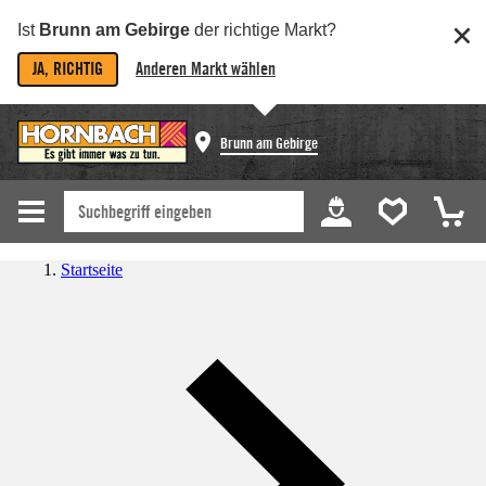
Ist
Brunn am Gebirge
der richtige Markt?
JA, RICHTIG
Anderen Markt wählen
Brunn am Gebirge
Startseite