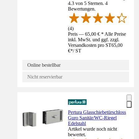
4.3 von 5 Sternen. 4
Bewertungen.
(
4
)
Preis — 65,00 € * Alle Preise
inkl. MwSt. und ggf. zzgl.
Versandkosten pro ST
65,00
€
*
/
ST
Online bestellbar
Nicht reservierbar
Pertura Glasschiebetürschloss
Guro Sanitär/WC-Riegel
Edelstahl
Artikel wurde noch nicht
bewertet.