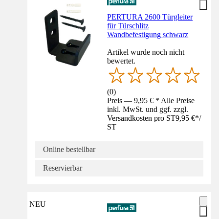
PERTURA 2600 Türgleiter
für Türschlitz
Wandbefestigung schwarz
Artikel wurde noch nicht
bewertet.
(
0
)
Preis — 9,95 € * Alle Preise
inkl. MwSt. und ggf. zzgl.
Versandkosten pro ST
9,95 €
*
/
ST
Online bestellbar
Reservierbar
NEU