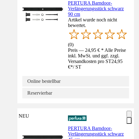
PERTURA Barndoor-
Verlängerungsstück schwarz
90 cm
Artikel wurde noch nicht
bewertet.
(
0
)
Preis — 24,95 € * Alle Preise
inkl. MwSt. und ggf. zzgl.
Versandkosten pro ST
24,95
€
*
/
ST
Online bestellbar
Reservierbar
NEU
PERTURA Barndoor-
Verlängerungsstück schwarz