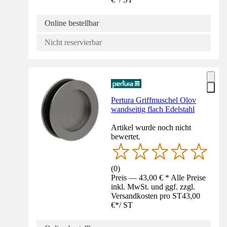
Online bestellbar
Nicht reservierbar
Pertura Griffmuschel Olov
wandseitig flach Edelstahl
Artikel wurde noch nicht
bewertet.
(
0
)
Preis — 43,00 € * Alle Preise
inkl. MwSt. und ggf. zzgl.
Versandkosten pro ST
43,00
€
*
/
ST