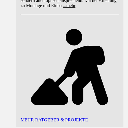
sondern auch optisch ansprechend. Mit der Anleitung
zu Montage und Einba
...
mehr
MEHR RATGEBER & PROJEKTE