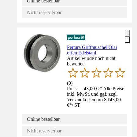
Online bestellbar
Nicht reservierbar
Pertura Griffmuschel Olai
offen Edelstahl
Artikel wurde noch nicht
bewertet.
(
0
)
Preis — 43,00 € * Alle Preise
inkl. MwSt. und ggf. zzgl.
Versandkosten pro ST
43,00
€
*
/
ST
Online bestellbar
Nicht reservierbar