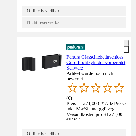
Online bestellbar
Nicht reservierbar
Pertura Glasschiebetürschloss
Guro Profilzylinder vorbereitet
Schwarz
Artikel wurde noch nicht
bewertet.
(
0
)
Preis — 271,00 € * Alle Preise
inkl. MwSt. und ggf. zzgl.
Versandkosten pro ST
271,00
€
*
/
ST
Online bestellbar