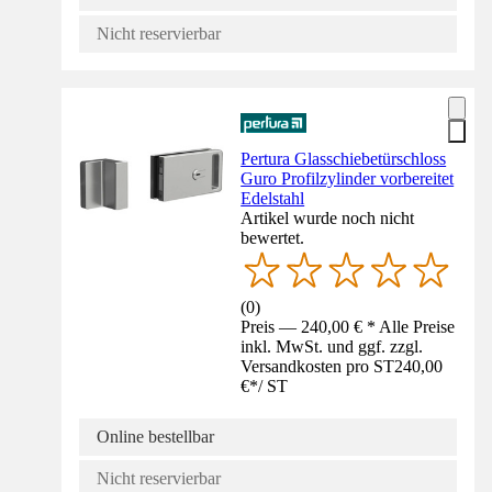
Nicht reservierbar
Pertura Glasschiebetürschloss
Guro Profilzylinder vorbereitet
Edelstahl
Artikel wurde noch nicht
bewertet.
(
0
)
Preis — 240,00 € * Alle Preise
inkl. MwSt. und ggf. zzgl.
Versandkosten pro ST
240,00
€
*
/
ST
Online bestellbar
Nicht reservierbar