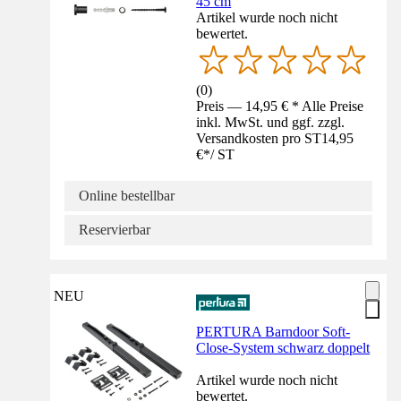
45 cm
Artikel wurde noch nicht
bewertet.
(
0
)
Preis — 14,95 € * Alle Preise
inkl. MwSt. und ggf. zzgl.
Versandkosten pro ST
14,95
€
*
/
ST
Online bestellbar
Reservierbar
NEU
PERTURA Barndoor Soft-
Close-System schwarz doppelt
Artikel wurde noch nicht
bewertet.