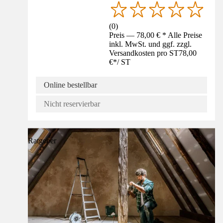
(
0
)
Preis — 78,00 € * Alle Preise
inkl. MwSt. und ggf. zzgl.
Versandkosten pro ST
78,00
€
*
/
ST
Online bestellbar
Nicht reservierbar
Ratgeber