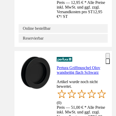
Preis — 12,95 € * Alle Preise
inkl. MwSt. und ggf. zzgl.
Versandkosten pro ST
12,95
€
*
/
ST
Online bestellbar
Reservierbar
Pertura Griffmuschel Olov
wandseitig flach Schwarz
Artikel wurde noch nicht
bewertet.
(
0
)
Preis — 51,00 € * Alle Preise
inkl. MwSt. und ggf. zzgl.