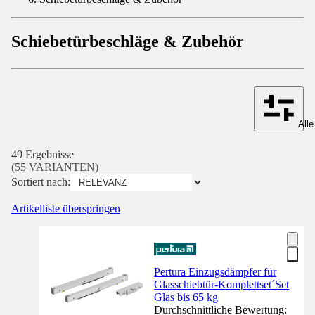
Schiebetürbeschläge & Zubehör
Alle
49 Ergebnisse
(55 VARIANTEN)
Sortiert nach:
Artikelliste überspringen
Pertura Einzugsdämpfer für
Glasschiebtür-Komplettset´Set
Glas bis 65 kg
Durchschnittliche Bewertung: