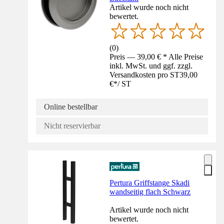
Artikel wurde noch nicht
bewertet.
(
0
)
Preis — 39,00 € * Alle Preise
inkl. MwSt. und ggf. zzgl.
Versandkosten pro ST
39,00
€
*
/
ST
Online bestellbar
Nicht reservierbar
Pertura Griffstange Skadi
wandseitig flach Schwarz
Artikel wurde noch nicht
bewertet.