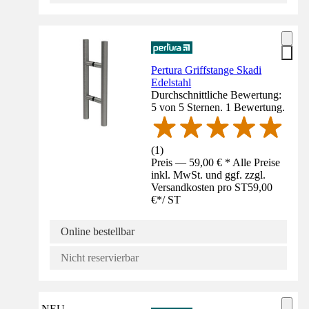
Pertura Griffstange Skadi
Edelstahl
Durchschnittliche Bewertung:
5 von 5 Sternen. 1 Bewertung.
(
1
)
Preis — 59,00 € * Alle Preise
inkl. MwSt. und ggf. zzgl.
Versandkosten pro ST
59,00
€
*
/
ST
Online bestellbar
Nicht reservierbar
NEU