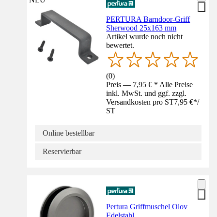
PERTURA Barndoor-Griff
Sherwood 25x163 mm
Artikel wurde noch nicht
bewertet.
(
0
)
Preis — 7,95 € * Alle Preise
inkl. MwSt. und ggf. zzgl.
Versandkosten pro ST
7,95 €
*
/
ST
Online bestellbar
Reservierbar
Pertura Griffmuschel Olov
Edelstahl