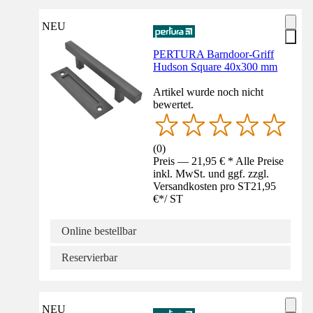
NEU
PERTURA Barndoor-Griff
Hudson Square 40x300 mm
Artikel wurde noch nicht
bewertet.
(
0
)
Preis — 21,95 € * Alle Preise
inkl. MwSt. und ggf. zzgl.
Versandkosten pro ST
21,95
€
*
/
ST
Online bestellbar
Reservierbar
NEU