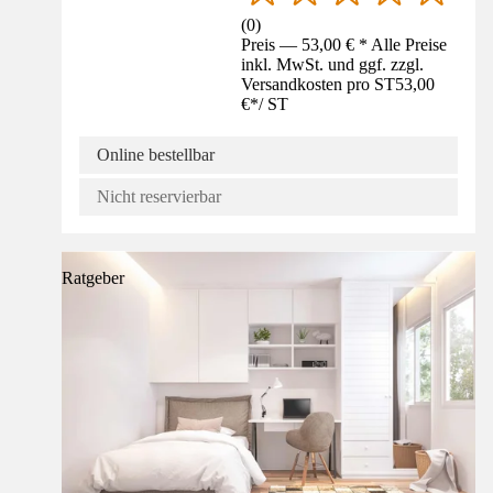
(
0
)
Preis — 53,00 € * Alle Preise
inkl. MwSt. und ggf. zzgl.
Versandkosten pro ST
53,00
€
*
/
ST
Online bestellbar
Nicht reservierbar
Ratgeber