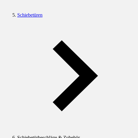
Schiebetüren
Schiebetürbeschläge & Zubehör