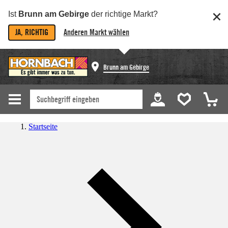
Ist
Brunn am Gebirge
der richtige Markt?
JA, RICHTIG
Anderen Markt wählen
Brunn am Gebirge
Startseite