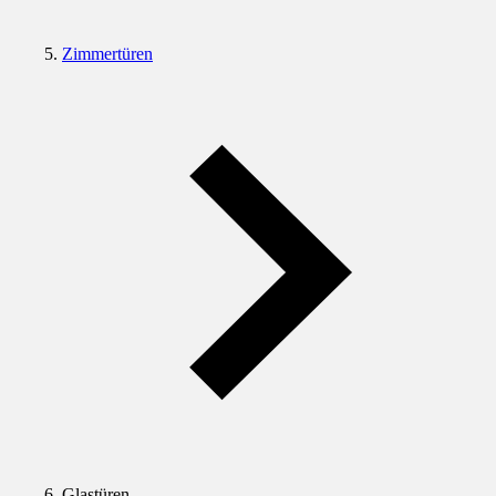
Zimmertüren
Glastüren