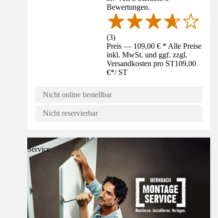
Bewertungen.
(
3
)
Preis — 109,00 € * Alle Preise
inkl. MwSt. und ggf. zzgl.
Versandkosten pro ST
109,00
€
*
/
ST
Nicht online bestellbar
Nicht reservierbar
Service