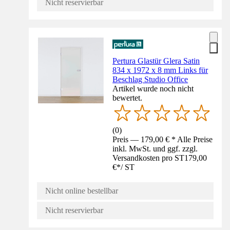
Nicht reservierbar
Pertura Glastür Glera Satin
834 x 1972 x 8 mm Links für
Beschlag Studio Office
Artikel wurde noch nicht
bewertet.
(
0
)
Preis — 179,00 € * Alle Preise
inkl. MwSt. und ggf. zzgl.
Versandkosten pro ST
179,00
€
*
/
ST
Nicht online bestellbar
Nicht reservierbar