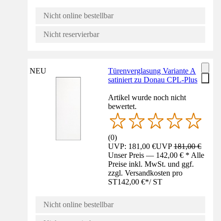
Nicht online bestellbar
Nicht reservierbar
NEU
Türenverglasung Variante A
satiniert zu Donau CPL-Plus
Artikel wurde noch nicht
bewertet.
(
0
)
UVP: 181,00 €
UVP
181,00 €
Unser Preis — 142,00 € * Alle
Preise inkl. MwSt. und ggf.
zzgl. Versandkosten pro
ST
142,00 €
*
/
ST
Nicht online bestellbar