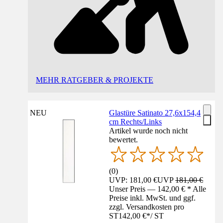
MEHR RATGEBER & PROJEKTE
NEU
Glastüre Satinato 27,6x154,4
cm Rechts/Links
Artikel wurde noch nicht
bewertet.
(
0
)
UVP: 181,00 €
UVP
181,00 €
Unser Preis — 142,00 € * Alle
Preise inkl. MwSt. und ggf.
zzgl. Versandkosten pro
ST
142,00 €
*
/
ST