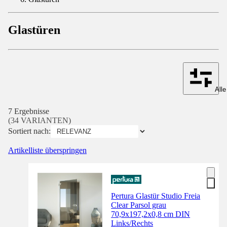
Glastüren
Alle
7 Ergebnisse
(34 VARIANTEN)
Sortiert nach:
Artikelliste überspringen
Pertura Glastür Studio Freia
Clear Parsol grau
70,9x197,2x0,8 cm DIN
Links/Rechts