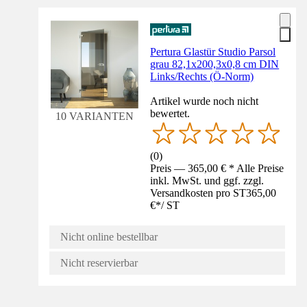
Pertura Glastür Studio Parsol
grau 82,1x200,3x0,8 cm DIN
Links/Rechts (Ö-Norm)
Artikel wurde noch nicht
bewertet.
10 VARIANTEN
(
0
)
Preis — 365,00 € * Alle Preise
inkl. MwSt. und ggf. zzgl.
Versandkosten pro ST
365,00
€
*
/
ST
Nicht online bestellbar
Nicht reservierbar