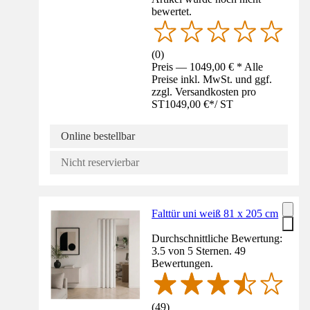
bewertet.
(
0
)
Preis — 1049,00 € * Alle
Preise inkl. MwSt. und ggf.
zzgl. Versandkosten pro
ST
1049,00 €
*
/
ST
Online bestellbar
Nicht reservierbar
Falttür uni weiß 81 x 205 cm
Durchschnittliche Bewertung:
3.5 von 5 Sternen. 49
Bewertungen.
(
49
)