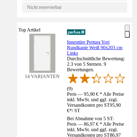
Nicht reservierbar
Top Artikel
Innentüre Pertura Yori
Rundkante Weiß 90x203 cm
Links
Durchschnittliche Bewertung:
2.3 von 5 Sternen. 9
Bewertungen.
14 VARIANTEN
(
9
)
Preis — 95,90 € * Alle Preise
inkl. MwSt. und ggf. zzgl.
Versandkosten pro ST
95,90
€
*
/
ST
Bei Abnahme von 5 ST:
Preis — 86,97 € * Alle Preise
inkl. MwSt. und ggf. zzgl.
Versandkosten pro ST
86,97