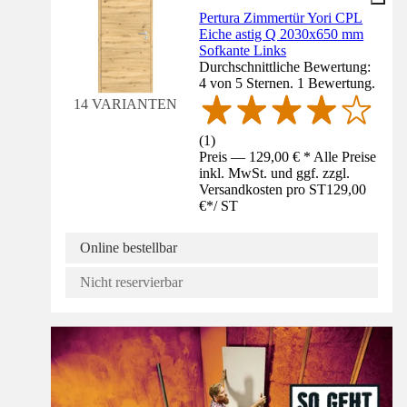
Pertura Zimmertür Yori CPL
Eiche astig Q 2030x650 mm
Sofkante Links
Durchschnittliche Bewertung:
4 von 5 Sternen. 1 Bewertung.
14 VARIANTEN
(
1
)
Preis — 129,00 € * Alle Preise
inkl. MwSt. und ggf. zzgl.
Versandkosten pro ST
129,00
€
*
/
ST
Online bestellbar
Nicht reservierbar