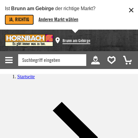
Ist
Brunn am Gebirge
der richtige Markt?
JA, RICHTIG
Anderen Markt wählen
Brunn am Gebirge
Startseite