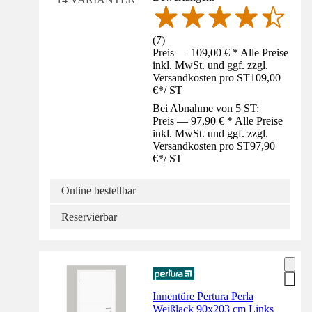
(
7
)
Preis — 109,00 € * Alle Preise
inkl. MwSt. und ggf. zzgl.
Versandkosten pro ST
109,00
€
*
/
ST
Bei Abnahme von 5 ST:
Preis — 97,90 € * Alle Preise
inkl. MwSt. und ggf. zzgl.
Versandkosten pro ST
97,90
€
*
/
ST
Online bestellbar
Reservierbar
Innentüre Pertura Perla
Weißlack 90x203 cm Links