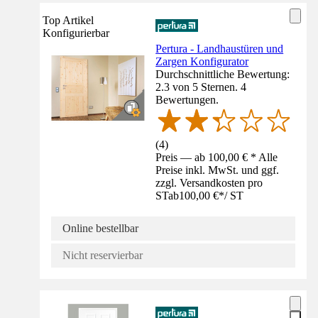
Top Artikel
Konfigurierbar
Pertura - Landhaustüren und
Zargen Konfigurator
Durchschnittliche Bewertung:
2.3 von 5 Sternen. 4
Bewertungen.
(
4
)
Preis — ab 100,00 € * Alle
Preise inkl. MwSt. und ggf.
zzgl. Versandkosten pro
ST
ab
100,00 €
*
/
ST
Online bestellbar
Nicht reservierbar