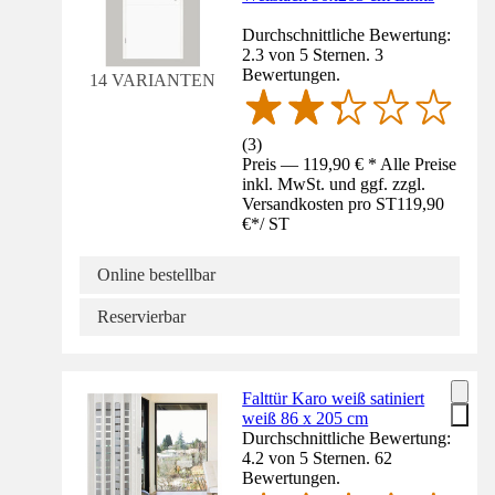
Durchschnittliche Bewertung:
2.3 von 5 Sternen. 3
Bewertungen.
14 VARIANTEN
(
3
)
Preis — 119,90 € * Alle Preise
inkl. MwSt. und ggf. zzgl.
Versandkosten pro ST
119,90
€
*
/
ST
Online bestellbar
Reservierbar
Falttür Karo weiß satiniert
weiß 86 x 205 cm
Durchschnittliche Bewertung:
4.2 von 5 Sternen. 62
Bewertungen.