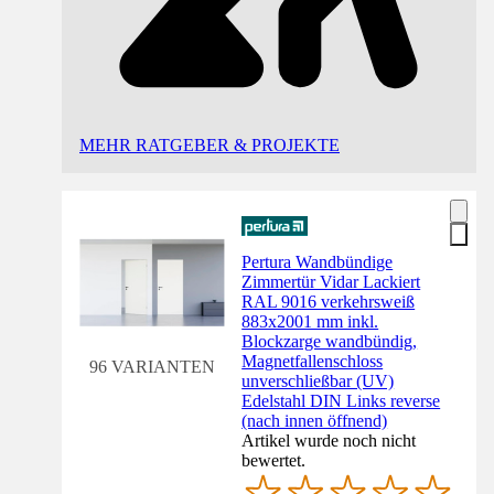
MEHR RATGEBER & PROJEKTE
Pertura Wandbündige
Zimmertür Vidar Lackiert
RAL 9016 verkehrsweiß
883x2001 mm inkl.
Blockzarge wandbündig,
Magnetfallenschloss
96 VARIANTEN
unverschließbar (UV)
Edelstahl DIN Links reverse
(nach innen öffnend)
Artikel wurde noch nicht
bewertet.