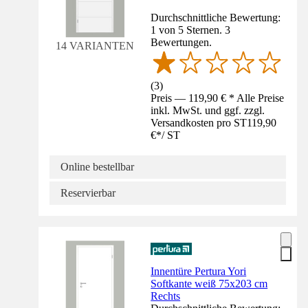
Durchschnittliche Bewertung:
1 von 5 Sternen. 3
Bewertungen.
14 VARIANTEN
(
3
)
Preis — 119,90 € * Alle Preise
inkl. MwSt. und ggf. zzgl.
Versandkosten pro ST
119,90
€
*
/
ST
Online bestellbar
Reservierbar
Innentüre Pertura Yori
Softkante weiß 75x203 cm
Rechts