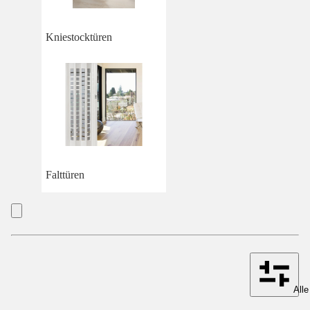
Kniestocktüren
Falttüren
Alle