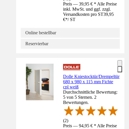
Preis — 39,95 € * Alle Preise
inkl. MwSt. und ggf. zzgl.
Versandkosten pro ST
39,95
€
*
/
ST
Online bestellbar
Reservierbar
Dolle Kniestocktür/Drempeltür
680 x 980 x 115 mm Fichte
cpl weiß
Durchschnittliche Bewertung:
5 von 5 Sternen. 2
Bewertungen.
(
2
)
Preis — 94,95 € * Alle Preise