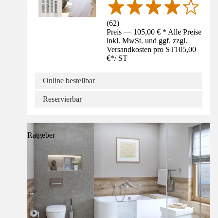
(
62
)
Preis — 105,00 € * Alle Preise
inkl. MwSt. und ggf. zzgl.
Versandkosten pro ST
105,00
€
*
/
ST
Online bestellbar
Reservierbar
Ratgeber