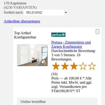
170 Ergebnisse
(4230 VARIANTEN)
Sortiert nach:
Artikelliste überspringen
Top Artikel
Konfigurierbar
Pertura - Zimmertüren und
Zargen Konfigurator
Durchschnittliche Bewertung:
3 von 5 Sternen. 16
Bewertungen.
(
16
)
Preis — ab 100,00 € * Alle
Preise inkl. MwSt. und ggf.
zzgl. Versandkosten pro
ST
ab
100,00 €
*
/
ST
Online bestellbar