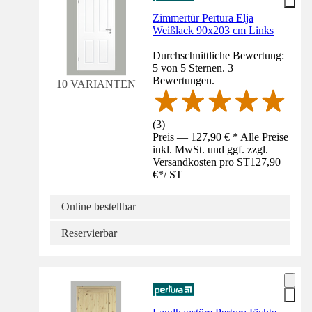
Zimmertür Pertura Elja
Weißlack 90x203 cm Links
Durchschnittliche Bewertung:
5 von 5 Sternen. 3
Bewertungen.
10 VARIANTEN
(
3
)
Preis — 127,90 € * Alle Preise
inkl. MwSt. und ggf. zzgl.
Versandkosten pro ST
127,90
€
*
/
ST
Online bestellbar
Reservierbar