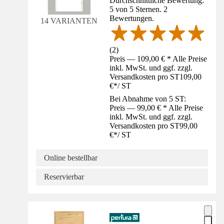
Durchschnittliche Bewertung:
5 von 5 Sternen. 2
Bewertungen.
14 VARIANTEN
(
2
)
Preis — 109,00 € * Alle Preise
inkl. MwSt. und ggf. zzgl.
Versandkosten pro ST
109,00
€
*
/
ST
Bei Abnahme von 5 ST:
Preis — 99,00 € * Alle Preise
inkl. MwSt. und ggf. zzgl.
Versandkosten pro ST
99,00
€
*
/
ST
Online bestellbar
Reservierbar