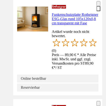
Funkenschutzplatte Rotheigner
ESG-Glas rund 105x120x0,8
cm transparent mit Fase
Artikel wurde noch nicht
bewertet.
(
0
)
Preis — 89,90 € * Alle Preise
inkl. MwSt. und ggf. zzgl.
Versandkosten pro ST
89,90
€
*
/
ST
Online bestellbar
Reservierbar