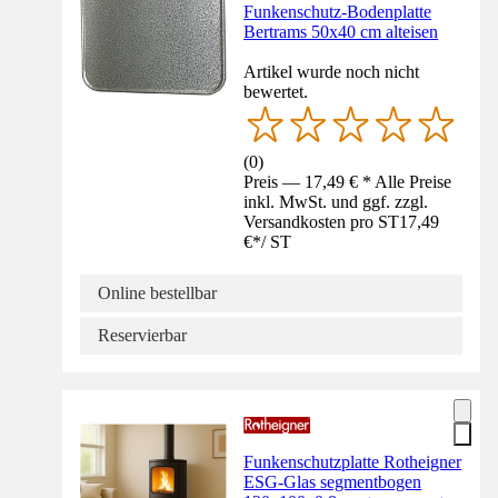
Funkenschutz-Bodenplatte
Bertrams 50x40 cm alteisen
Artikel wurde noch nicht
bewertet.
(
0
)
Preis — 17,49 € * Alle Preise
inkl. MwSt. und ggf. zzgl.
Versandkosten pro ST
17,49
€
*
/
ST
Online bestellbar
Reservierbar
Funkenschutzplatte Rotheigner
ESG-Glas segmentbogen