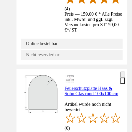
(
4
)
Preis — 159,00 € * Alle Preise
inkl. MwSt. und ggf. zzgl.
Versandkosten pro ST
159,00
€
*
/
ST
Online bestellbar
Nicht reservierbar
Feuerschutzplatte Haas &
Sohn Glas rund 100x100 cm
Artikel wurde noch nicht
bewertet.
(
0
)