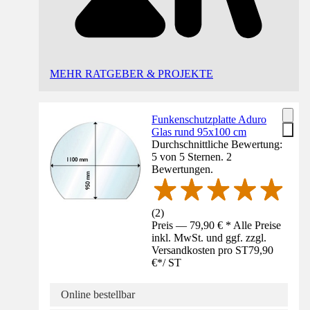
MEHR RATGEBER & PROJEKTE
Funkenschutzplatte Aduro
Glas rund 95x100 cm
Durchschnittliche Bewertung:
5 von 5 Sternen. 2
Bewertungen.
(
2
)
Preis — 79,90 € * Alle Preise
inkl. MwSt. und ggf. zzgl.
Versandkosten pro ST
79,90
€
*
/
ST
Online bestellbar