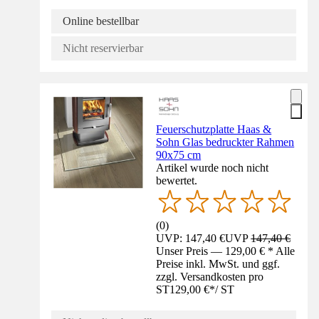
Online bestellbar
Nicht reservierbar
Feuerschutzplatte Haas &
Sohn Glas bedruckter Rahmen
90x75 cm
Artikel wurde noch nicht
bewertet.
(
0
)
UVP: 147,40 €
UVP
147,40 €
Unser Preis — 129,00 € * Alle
Preise inkl. MwSt. und ggf.
zzgl. Versandkosten pro
ST
129,00 €
*
/
ST