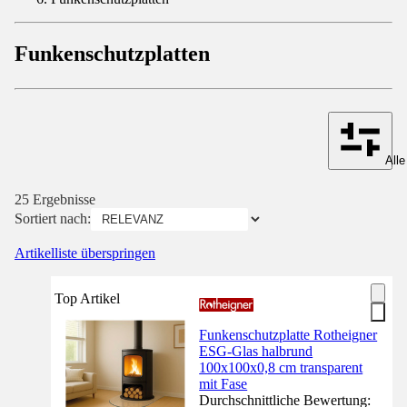
Funkenschutzplatten
Alle
25 Ergebnisse
Sortiert nach:
Artikelliste überspringen
Top Artikel
Funkenschutzplatte Rotheigner
ESG-Glas halbrund
100x100x0,8 cm transparent
mit Fase
Durchschnittliche Bewertung: