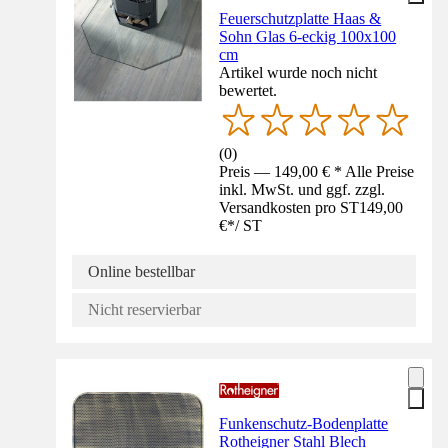
Feuerschutzplatte Haas &
Sohn Glas 6-eckig 100x100
cm
Artikel wurde noch nicht
bewertet.
(
0
)
Preis — 149,00 € * Alle Preise
inkl. MwSt. und ggf. zzgl.
Versandkosten pro ST
149,00
€
*
/
ST
Online bestellbar
Nicht reservierbar
Funkenschutz-Bodenplatte
Rotheigner Stahl Blech