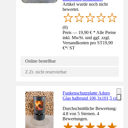
Artikel wurde noch nicht
bewertet.
(
0
)
Preis — 19,90 € * Alle Preise
inkl. MwSt. und ggf. zzgl.
Versandkosten pro ST
19,90
€
*
/
ST
Online bestellbar
Z.Zt. nicht reservierbar
Funkenschutzplatte Aduro
Glas halbrund 106,3x101,5 cm
Durchschnittliche Bewertung:
4.8 von 5 Sternen. 4
Bewertungen.