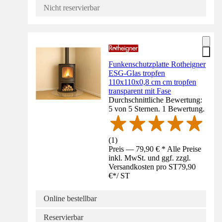
Nicht reservierbar
Funkenschutzplatte Rotheigner
ESG-Glas tropfen
110x110x0,8 cm cm tropfen
transparent mit Fase
Durchschnittliche Bewertung:
5 von 5 Sternen. 1 Bewertung.
(
1
)
Preis — 79,90 € * Alle Preise
inkl. MwSt. und ggf. zzgl.
Versandkosten pro ST
79,90
€
*
/
ST
Online bestellbar
Reservierbar