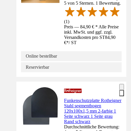
5 von 5 Sternen. 1 Bewertung.
(
1
)
Preis — 84,90 € * Alle Preise
inkl. MwSt. und ggf. zzgl.
Versandkosten pro ST
84,90
€
*
/
ST
Online bestellbar
Reservierbar
Funkenschutzplatte Rotheigner
Stahl segmentbogen
120x100x1,5 mm 2-farbig 1
Seite schwarz 1 Seite grau
Rand schwarz
Durchschnittliche Bewertung: