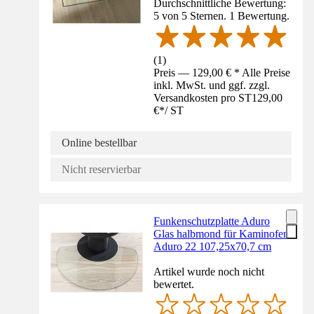
Durchschnittliche Bewertung:
5 von 5 Sternen. 1 Bewertung.
(
1
)
Preis — 129,00 € * Alle Preise
inkl. MwSt. und ggf. zzgl.
Versandkosten pro ST
129,00
€
*
/
ST
Online bestellbar
Nicht reservierbar
Funkenschutzplatte Aduro
Glas halbmond für Kaminofen
Aduro 22 107,25x70,7 cm
Artikel wurde noch nicht
bewertet.