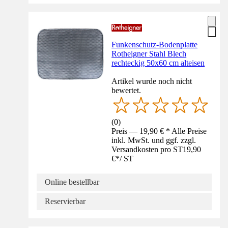
Funkenschutz-Bodenplatte
Rotheigner Stahl Blech
rechteckig 50x60 cm alteisen
Artikel wurde noch nicht
bewertet.
(
0
)
Preis — 19,90 € * Alle Preise
inkl. MwSt. und ggf. zzgl.
Versandkosten pro ST
19,90
€
*
/
ST
Online bestellbar
Reservierbar