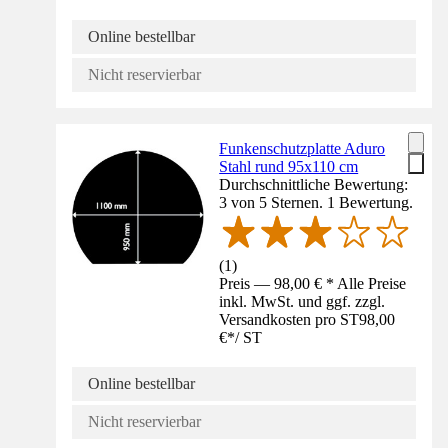
Online bestellbar
Nicht reservierbar
Funkenschutzplatte Aduro
Stahl rund 95x110 cm
Durchschnittliche Bewertung:
3 von 5 Sternen. 1 Bewertung.
(
1
)
Preis — 98,00 € * Alle Preise
inkl. MwSt. und ggf. zzgl.
Versandkosten pro ST
98,00
€
*
/
ST
Online bestellbar
Nicht reservierbar