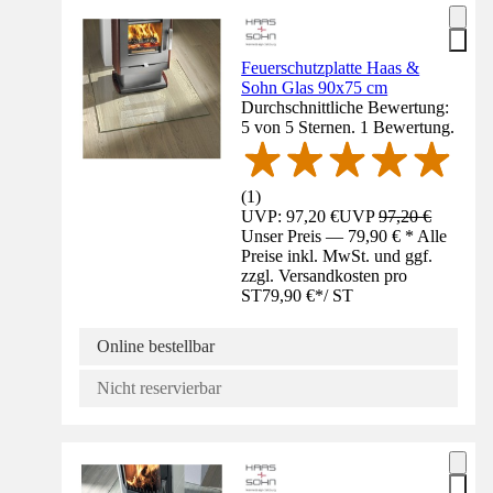
Feuerschutzplatte Haas &
Sohn Glas 90x75 cm
Durchschnittliche Bewertung:
5 von 5 Sternen. 1 Bewertung.
(
1
)
UVP: 97,20 €
UVP
97,20 €
Unser Preis — 79,90 € * Alle
Preise inkl. MwSt. und ggf.
zzgl. Versandkosten pro
ST
79,90 €
*
/
ST
Online bestellbar
Nicht reservierbar