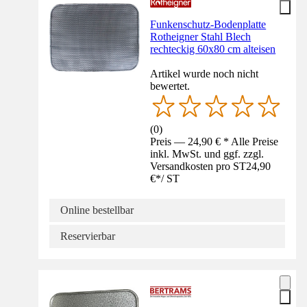
Funkenschutz-Bodenplatte
Rotheigner Stahl Blech
rechteckig 60x80 cm alteisen
Artikel wurde noch nicht
bewertet.
(
0
)
Preis — 24,90 € * Alle Preise
inkl. MwSt. und ggf. zzgl.
Versandkosten pro ST
24,90
€
*
/
ST
Online bestellbar
Reservierbar