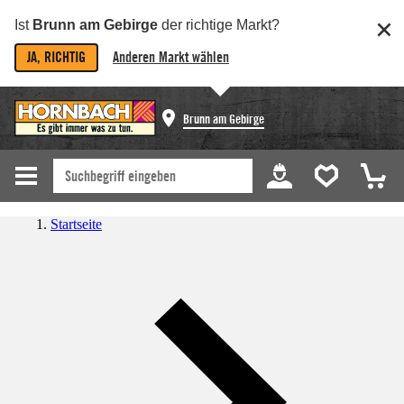
Ist
Brunn am Gebirge
der richtige Markt?
JA, RICHTIG
Anderen Markt wählen
Brunn am Gebirge
Startseite