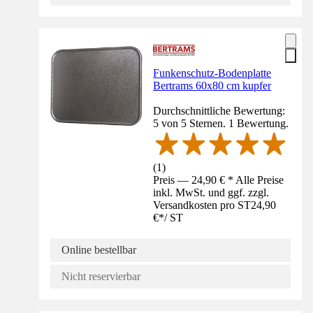
Funkenschutz-Bodenplatte
Bertrams 60x80 cm kupfer
Durchschnittliche Bewertung:
5 von 5 Sternen. 1 Bewertung.
(
1
)
Preis — 24,90 € * Alle Preise
inkl. MwSt. und ggf. zzgl.
Versandkosten pro ST
24,90
€
*
/
ST
Online bestellbar
Nicht reservierbar