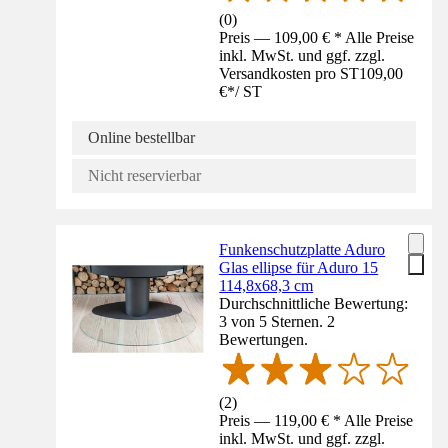
(
0
)
Preis — 109,00 € * Alle Preise
inkl. MwSt. und ggf. zzgl.
Versandkosten pro ST
109,00
€
*
/
ST
Online bestellbar
Nicht reservierbar
Funkenschutzplatte Aduro
Glas ellipse für Aduro 15
114,8x68,3 cm
Durchschnittliche Bewertung:
3 von 5 Sternen. 2
Bewertungen.
(
2
)
Preis — 119,00 € * Alle Preise
inkl. MwSt. und ggf. zzgl.