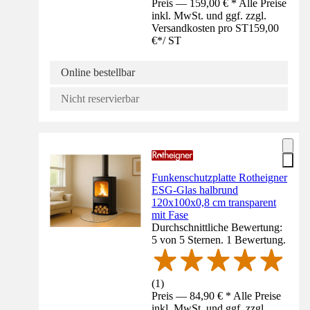
Preis — 159,00 € * Alle Preise
inkl. MwSt. und ggf. zzgl.
Versandkosten pro ST
159,00
€
*
/
ST
Online bestellbar
Nicht reservierbar
Funkenschutzplatte Rotheigner
ESG-Glas halbrund
120x100x0,8 cm transparent
mit Fase
Durchschnittliche Bewertung:
5 von 5 Sternen. 1 Bewertung.
(
1
)
Preis — 84,90 € * Alle Preise
inkl. MwSt. und ggf. zzgl.