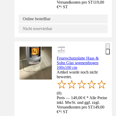
Versandkosten pro ST
119,00
€
*
/
ST
Online bestellbar
Nicht reservierbar
Feuerschutzplatte Haas &
Sohn Glas segmentbogen
100x100 cm
Artikel wurde noch nicht
bewertet.
(
0
)
Preis — 149,00 € * Alle Preise
inkl. MwSt. und ggf. zzgl.
Versandkosten pro ST
149,00
€
*
/
ST