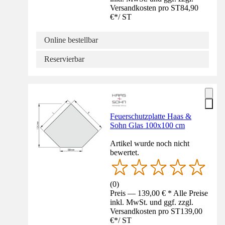
Versandkosten pro ST
84,90
€
*
/
ST
Online bestellbar
Reservierbar
Feuerschutzplatte Haas &
Sohn Glas 100x100 cm
Artikel wurde noch nicht
bewertet.
(
0
)
Preis — 139,00 € * Alle Preise
inkl. MwSt. und ggf. zzgl.
Versandkosten pro ST
139,00
€
*
/
ST