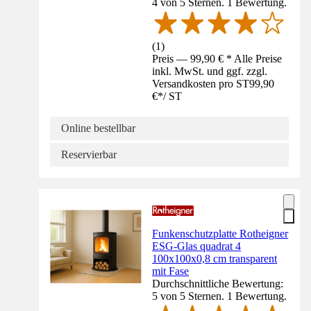
4 von 5 Sternen. 1 Bewertung.
(
1
)
Preis — 99,90 € * Alle Preise
inkl. MwSt. und ggf. zzgl.
Versandkosten pro ST
99,90
€
*
/
ST
Online bestellbar
Reservierbar
Funkenschutzplatte Rotheigner
ESG-Glas quadrat 4
100x100x0,8 cm transparent
mit Fase
Durchschnittliche Bewertung:
5 von 5 Sternen. 1 Bewertung.