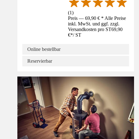
(
1
)
Preis — 69,90 € * Alle Preise
inkl. MwSt. und ggf. zzgl.
Versandkosten pro ST
69,90
€
*
/
ST
Online bestellbar
Reservierbar
Ratgeber