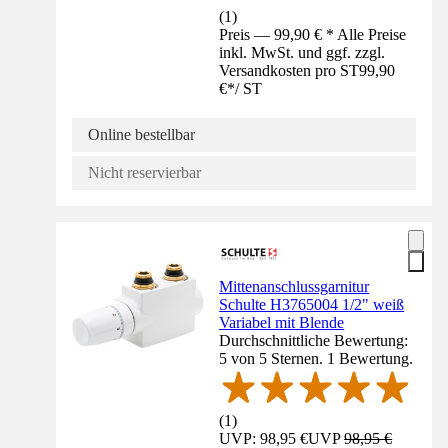
(
1
)
Preis — 99,90 € * Alle Preise
inkl. MwSt. und ggf. zzgl.
Versandkosten pro ST
99,90
€
*
/
ST
Online bestellbar
Nicht reservierbar
Mittenanschlussgarnitur
Schulte H3765004 1/2" weiß
Variabel mit Blende
Durchschnittliche Bewertung:
5 von 5 Sternen. 1 Bewertung.
(
1
)
UVP: 98,95 €
UVP
98,95 €