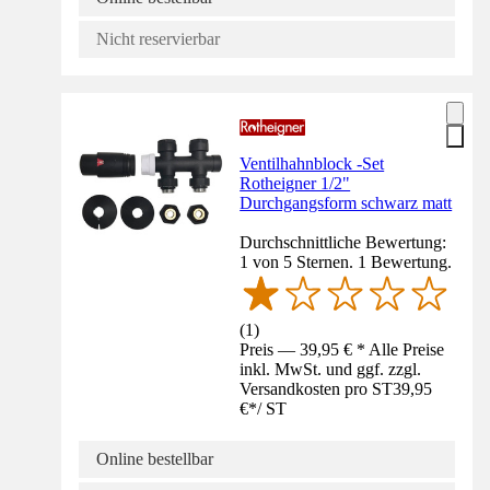
Nicht reservierbar
Ventilhahnblock -Set
Rotheigner 1/2"
Durchgangsform schwarz matt
Durchschnittliche Bewertung:
1 von 5 Sternen. 1 Bewertung.
(
1
)
Preis — 39,95 € * Alle Preise
inkl. MwSt. und ggf. zzgl.
Versandkosten pro ST
39,95
€
*
/
ST
Online bestellbar