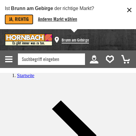
Ist
Brunn am Gebirge
der richtige Markt?
JA, RICHTIG
Anderen Markt wählen
Brunn am Gebirge
Startseite