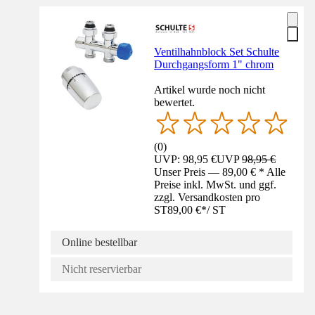
Ventilhahnblock Set Schulte
Durchgangsform 1" chrom
Artikel wurde noch nicht
bewertet.
(
0
)
UVP: 98,95 €
UVP
98,95 €
Unser Preis — 89,00 € * Alle
Preise inkl. MwSt. und ggf.
zzgl. Versandkosten pro
ST
89,00 €
*
/
ST
Online bestellbar
Nicht reservierbar