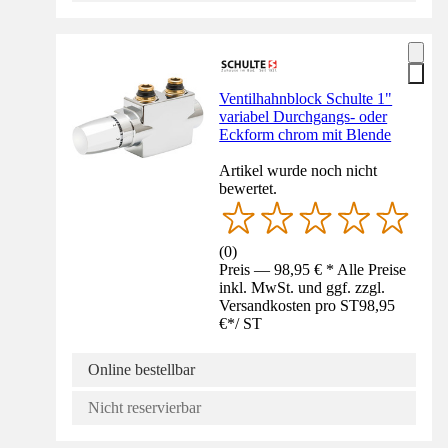
Ventilhahnblock Schulte 1"
variabel Durchgangs- oder
Eckform chrom mit Blende
Artikel wurde noch nicht
bewertet.
(
0
)
Preis — 98,95 € * Alle Preise
inkl. MwSt. und ggf. zzgl.
Versandkosten pro ST
98,95
€
*
/
ST
Online bestellbar
Nicht reservierbar