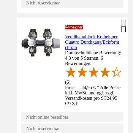
Nicht reservierbar
Ventilhahnblock Rotheigner
Quattro Durchgang/Eckform
chrom
Durchschnittliche Bewertung:
4.3 von 5 Sternen. 6
Bewertungen.
(
6
)
Preis — 24,95 € * Alle Preise
inkl. MwSt. und ggf. zzgl.
Versandkosten pro ST
24,95
€
*
/
ST
Nicht online bestellbar
Nicht reservierbar