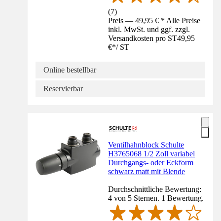
(
7
)
Preis — 49,95 € * Alle Preise
inkl. MwSt. und ggf. zzgl.
Versandkosten pro ST
49,95
€
*
/
ST
Online bestellbar
Reservierbar
Ventilhahnblock Schulte
H3765068 1/2 Zoll variabel
Durchgangs- oder Eckform
schwarz matt mit Blende
Durchschnittliche Bewertung:
4 von 5 Sternen. 1 Bewertung.