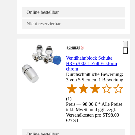
Online bestellbar
Nicht reservierbar
Ventilhahnblock Schulte
H3767002 1 Zoll Eckform
chrom
Durchschnittliche Bewertung:
3 von 5 Sternen. 1 Bewertung.
(
1
)
Preis — 98,00 € * Alle Preise
inkl. MwSt. und ggf. zzgl.
Versandkosten pro ST
98,00
€
*
/
ST
Online bestellbar