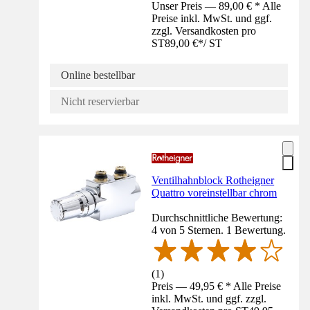
Unser Preis — 89,00 € * Alle
Preise inkl. MwSt. und ggf.
zzgl. Versandkosten pro
ST
89,00 €
*
/
ST
Online bestellbar
Nicht reservierbar
Ventilhahnblock Rotheigner
Quattro voreinstellbar chrom
Durchschnittliche Bewertung:
4 von 5 Sternen. 1 Bewertung.
(
1
)
Preis — 49,95 € * Alle Preise
inkl. MwSt. und ggf. zzgl.