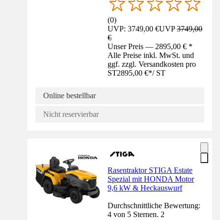
(
0
)
UVP: 3749,00 €
UVP
3749,00
€
Unser Preis — 2895,00 € *
Alle Preise inkl. MwSt. und
ggf. zzgl. Versandkosten pro
ST
2895,00 €
*
/
ST
Online bestellbar
Nicht reservierbar
Rasentraktor STIGA Estate
Spezial mit HONDA Motor
9,6 kW & Heckauswurf
Durchschnittliche Bewertung:
4 von 5 Sternen. 2