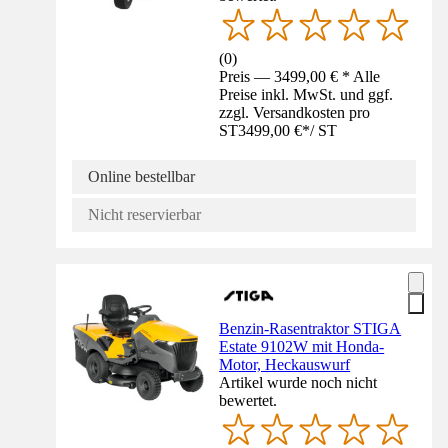
(
0
)
Preis — 3499,00 € * Alle
Preise inkl. MwSt. und ggf.
zzgl. Versandkosten pro
ST
3499,00 €
*
/
ST
Online bestellbar
Nicht reservierbar
Benzin-Rasentraktor STIGA
Estate 9102W mit Honda-
Motor, Heckauswurf
Artikel wurde noch nicht
bewertet.