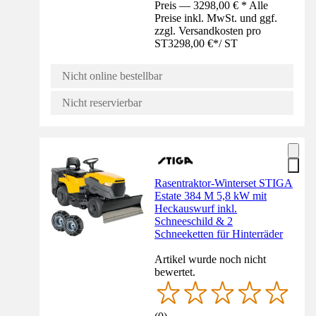
Preis — 3298,00 € * Alle
Preise inkl. MwSt. und ggf.
zzgl. Versandkosten pro
ST
3298,00 €
*
/
ST
Nicht online bestellbar
Nicht reservierbar
Rasentraktor-Winterset STIGA
Estate 384 M 5,8 kW mit
Heckauswurf inkl.
Schneeschild & 2
Schneeketten für Hinterräder
Artikel wurde noch nicht
bewertet.