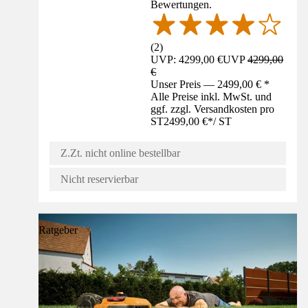
Bewertungen.
(
2
)
UVP: 4299,00 €
UVP
4299,00
€
Unser Preis — 2499,00 € *
Alle Preise inkl. MwSt. und
ggf. zzgl. Versandkosten pro
ST
2499,00 €
*
/
ST
Z.Zt. nicht online bestellbar
Nicht reservierbar
Ratgeber