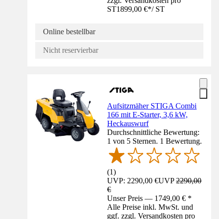
zzgl. Versandkosten pro
ST
1899,00 €
*
/
ST
Online bestellbar
Nicht reservierbar
Aufsitzmäher STIGA Combi
166 mit E-Starter, 3,6 kW,
Heckauswurf
Durchschnittliche Bewertung:
1 von 5 Sternen. 1 Bewertung.
(
1
)
UVP: 2290,00 €
UVP
2290,00
€
Unser Preis — 1749,00 € *
Alle Preise inkl. MwSt. und
ggf. zzgl. Versandkosten pro