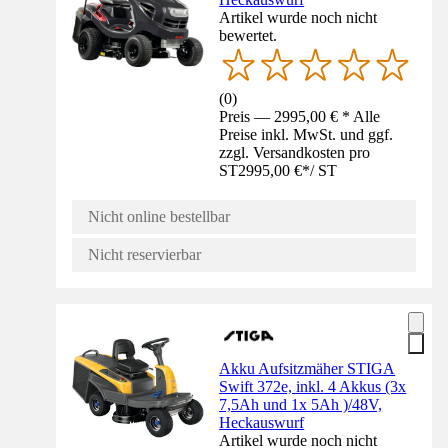
Artikel wurde noch nicht
bewertet.
(
0
)
Preis — 2995,00 € * Alle
Preise inkl. MwSt. und ggf.
zzgl. Versandkosten pro
ST
2995,00 €
*
/
ST
Nicht online bestellbar
Nicht reservierbar
Akku Aufsitzmäher STIGA
Swift 372e, inkl. 4 Akkus (3x
7,5Ah und 1x 5Ah )/48V,
Heckauswurf
Artikel wurde noch nicht