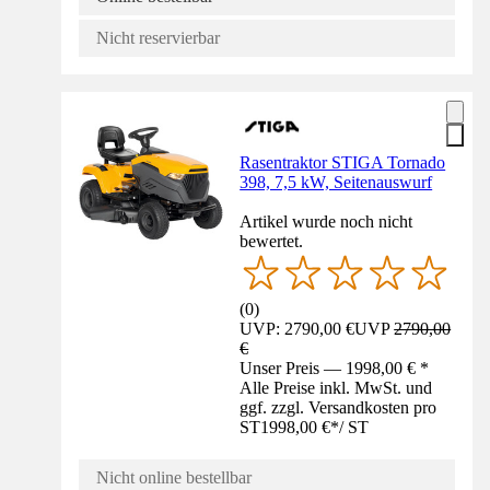
Nicht reservierbar
Rasentraktor STIGA Tornado
398, 7,5 kW, Seitenauswurf
Artikel wurde noch nicht
bewertet.
(
0
)
UVP: 2790,00 €
UVP
2790,00
€
Unser Preis — 1998,00 € *
Alle Preise inkl. MwSt. und
ggf. zzgl. Versandkosten pro
ST
1998,00 €
*
/
ST
Nicht online bestellbar