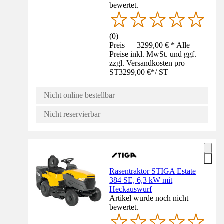
bewertet.
(
0
)
Preis — 3299,00 € * Alle
Preise inkl. MwSt. und ggf.
zzgl. Versandkosten pro
ST
3299,00 €
*
/
ST
Nicht online bestellbar
Nicht reservierbar
Rasentraktor STIGA Estate
384 SE, 6,3 kW mit
Heckauswurf
Artikel wurde noch nicht
bewertet.