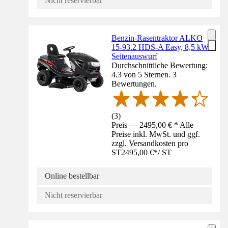
Nicht reservierbar
Benzin-Rasentraktor ALKO
15-93.2 HDS-A Easy, 8,5 kW,
Seitenauswurf
Durchschnittliche Bewertung:
4.3 von 5 Sternen. 3
Bewertungen.
(
3
)
Preis — 2495,00 € * Alle
Preise inkl. MwSt. und ggf.
zzgl. Versandkosten pro
ST
2495,00 €
*
/
ST
Online bestellbar
Nicht reservierbar