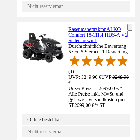
Nicht reservierbar
Rasenmähertraktor ALKO
Comfort 18-111.4 HDS-A V2,
Seitenauswurf
Durchschnittliche Bewertung:
5 von 5 Sternen. 1 Bewertung.
(
1
)
UVP: 3249,90 €
UVP
3249,90
€
Unser Preis — 2699,00 € *
Alle Preise inkl. MwSt. und
ggf. zzgl. Versandkosten pro
ST
2699,00 €
*
/
ST
Online bestellbar
Nicht reservierbar