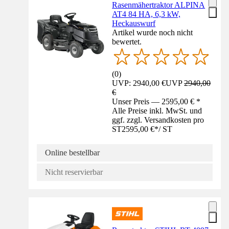
Rasenmähertraktor ALPINA
AT4 84 HA, 6,3 kW,
Heckauswurf
Artikel wurde noch nicht
bewertet.
(
0
)
UVP: 2940,00 €
UVP
2940,00
€
Unser Preis — 2595,00 € *
Alle Preise inkl. MwSt. und
ggf. zzgl. Versandkosten pro
ST
2595,00 €
*
/
ST
Online bestellbar
Nicht reservierbar