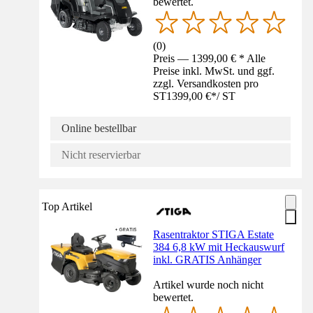
bewertet.
(
0
)
Preis — 1399,00 € * Alle
Preise inkl. MwSt. und ggf.
zzgl. Versandkosten pro
ST
1399,00 €
*
/
ST
Online bestellbar
Nicht reservierbar
Top Artikel
Rasentraktor STIGA Estate
384 6,8 kW mit Heckauswurf
inkl. GRATIS Anhänger
Artikel wurde noch nicht
bewertet.