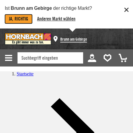
Ist
Brunn am Gebirge
der richtige Markt?
JA, RICHTIG
Anderen Markt wählen
Brunn am Gebirge
Startseite