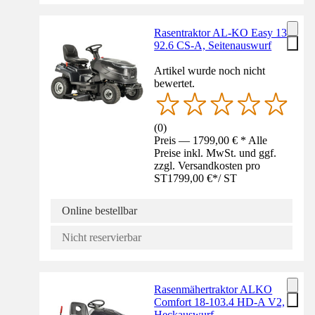
Rasentraktor AL-KO Easy 13-
92.6 CS-A, Seitenauswurf
Artikel wurde noch nicht
bewertet.
(
0
)
Preis — 1799,00 € * Alle
Preise inkl. MwSt. und ggf.
zzgl. Versandkosten pro
ST
1799,00 €
*
/
ST
Online bestellbar
Nicht reservierbar
Rasenmähertraktor ALKO
Comfort 18-103.4 HD-A V2,
Heckauswurf