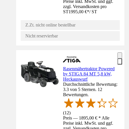
Preise inkl. MwSt. und ggf.
zzgl. Versandkosten pro
ST
1995,00 €
*
/
ST
Z.Zt. nicht online bestellbar
Nicht reservierbar
Rasenmähertraktor Powered
by STIGA 84 MT 5,8 kW,
Heckauswurf
Durchschnittliche Bewertung:
3.3 von 5 Sternen. 12
Bewertungen.
(
12
)
Preis — 1895,00 € * Alle
Preise inkl. MwSt. und ggf.
zzgl. Versandkosten pro