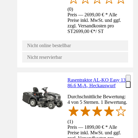
(
0
)
Preis — 2699,00 € * Alle
Preise inkl. MwSt. und ggf.
zzgl. Versandkosten pro
ST
2699,00 €
*
/
ST
Nicht online bestellbar
Nicht reservierbar
Rasentraktor AL-KO Easy 13-
86.6 M-A, Heckauswurf
Durchschnittliche Bewertung:
4 von 5 Sternen. 1 Bewertung.
(
1
)
Preis — 1899,00 € * Alle
Preise inkl. MwSt. und ggf.