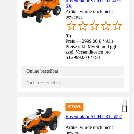
Rasentraktor STIHL RT 4097
SX
Artikel wurde noch nicht
bewertet.
(
0
)
Preis — 2999,00 € * Alle
Preise inkl. MwSt. und ggf.
zzgl. Versandkosten pro
ST
2999,00 €
*
/
ST
Online bestellbar
Nicht reservierbar
Rasentraktor STIHL RT 5097
Artikel wurde noch nicht
bewertet.