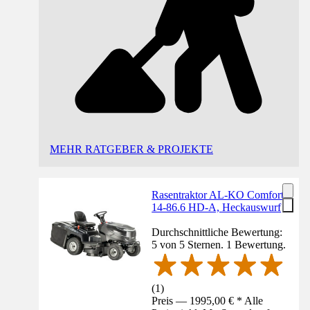
MEHR RATGEBER & PROJEKTE
Rasentraktor AL-KO Comfort
14-86.6 HD-A, Heckauswurf
Durchschnittliche Bewertung:
5 von 5 Sternen. 1 Bewertung.
(
1
)
Preis — 1995,00 € * Alle