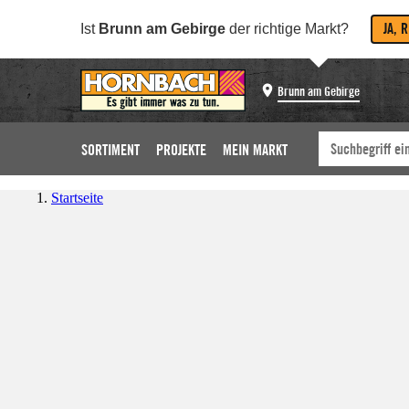
JA, 
Ist
Brunn am Gebirge
der richtige Markt?
Brunn am Gebirge
SORTIMENT
PROJEKTE
MEIN MARKT
Startseite