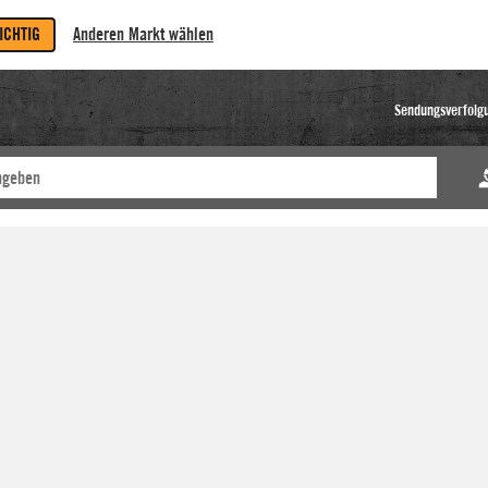
RICHTIG
Anderen Markt wählen
Sendungsverfolg