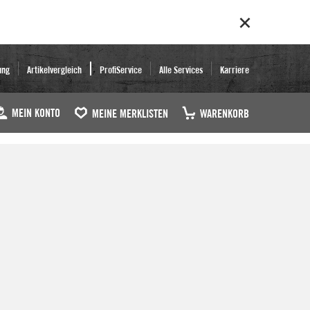
ung
Artikelvergleich
ProfiService
Alle Services
Karriere
MEIN KONTO
MEINE MERKLISTEN
WARENKORB